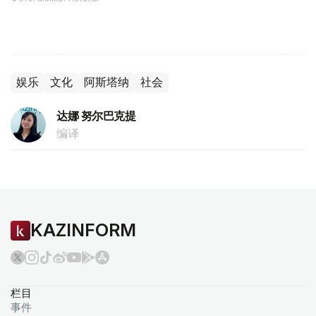
娱乐
文化
阿斯塔纳
社会
达娜 努尔巴克提
编译
KAZINFORM
栏目
事件