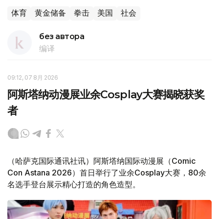
体育
黄金储备
拳击
美国
社会
без автора
编译
09:12, 07 8月 2026
阿斯塔纳动漫展业余Cosplay大赛揭晓获奖
者
（哈萨克国际通讯社讯）阿斯塔纳国际动漫展（Comic
Con Astana 2026）首日举行了业余Cosplay大赛，80余
名选手登台展示精心打造的角色造型。