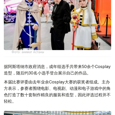
Фото: акимат Астаны
据阿斯塔纳市政府消息，成年组选手共带来50余个Cosplay
造型，随后约30名小选手登台展示自己的作品。
本届比赛评委由去年业余Cosplay大赛的获奖者组成。主办
方表示，参赛者围绕电影、电视剧、动漫和电子游戏中的角
色打造了数十套制作精良的服装和造型，因此评选过程并不
轻松。