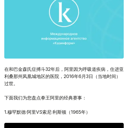
在和巴金森氏症搏斗32年后，阿里因为呼吸道疾病，住进亚
利桑那州凤凰城地区的医院，2016年6月3日（当地时间）
过世。
下面我们为您盘点拳王阿里的经典赛事：
1.穆罕默德·阿里VS索尼·利斯顿（1965年）