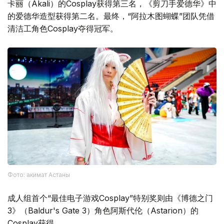
卡丽（Akali）的Cosplay获得第三名，《剪刀手爱德华》中
的爱德华造型获得第二名。最终，“阿拉木图蝴蝶”团队凭借
清洁工角色Cosplay夺得冠军。
Фото: акимат Астаны
成人组首个“最佳电子游戏Cosplay”特别奖则由《博德之门
3》（Baldur's Gate 3）角色阿斯代伦（Astarion）的
Cosplay获得。