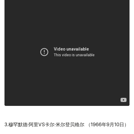
3.穆罕默德·阿里VS卡尔·米尔登贝格尔 （1966年9月10日）