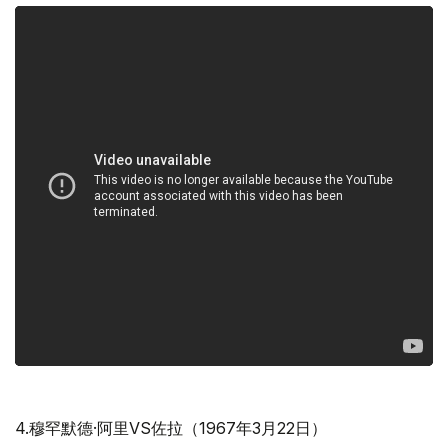
4.穆罕默德·阿里VS佐拉（1967年3月22日）