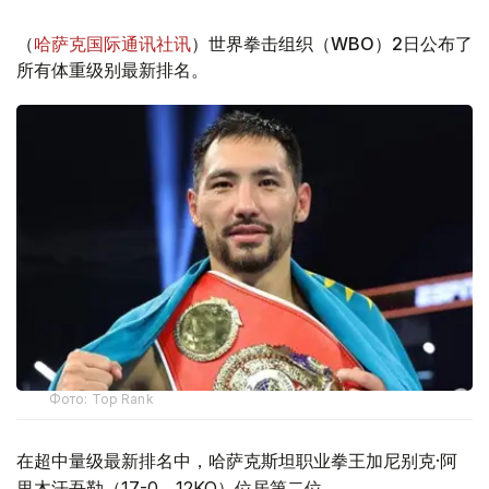
（
哈萨克国际通讯社讯
）世界拳击组织（WBO）2日公布了
所有体重级别最新排名。
Фото: Top Rank
在超中量级最新排名中，哈萨克斯坦职业拳王加尼别克·阿
里木汗吾勒（17-0，12KO）位居第二位。