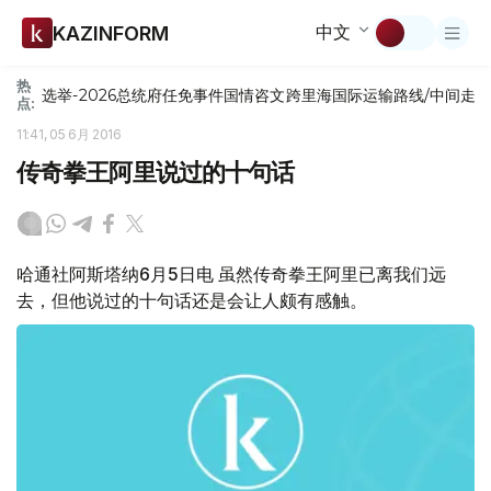
中文
KAZINFORM
热
选举-2026
总统府
任免
事件
国情咨文
跨里海国际运输路线/中间走
点:
11:41, 05 6月 2016
传奇拳王阿里说过的十句话
哈通社阿斯塔纳6月5日电 虽然传奇拳王阿里已离我们远
去，但他说过的十句话还是会让人颇有感触。