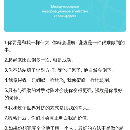
1.你要是和我一样伟大, 你就会理解, 谦虚是一件很难做到的
事。
2.爬起来比跌倒多一次, 就是成功。
3.你不妨站稳了让对方打, 等他打累了, 他自然会倒下。
4.我像蝴蝶一只蝴蝶一样地飞, 我像蜜蜂一样地蛰刺。
5.只有与强劲的对手对阵才会使你变得更强, 强敌是你最好
的老师。
6.我和这个世界对抗的方式是用我的拳头。
7.我离开后，你们才会真正明白我的价值。
8.如果你想完完全全地了解一个人，最好的方法不是做他的