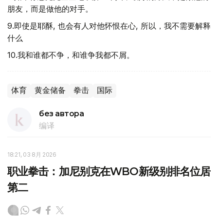
朋友，而是做他的对手。
9.即使是耶酥, 也会有人对他怀恨在心, 所以，我不需要解释
什么
10.我和谁都不争，和谁争我都不屑。
体育
黄金储备
拳击
国际
без автора
编译
18:21, 03 8月 2026
职业拳击：加尼别克在WBO新级别排名位居
第二