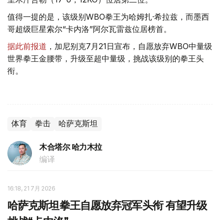
值得一提的是，该级别WBO拳王为哈姆扎·希拉兹，而墨西
哥超级巨星索尔“卡内洛”阿尔瓦雷兹位居榜首。
据此前报道
，加尼别克7月21日宣布，自愿放弃WBO中量级
世界拳王金腰带，升级至超中量级，挑战该级别的拳王头
衔。
体育
拳击
哈萨克斯坦
木合塔尔 哈力木拉
编译
16:18, 21 7月 2026
哈萨克斯坦拳王自愿放弃冠军头衔 有望升级