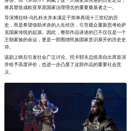
将其塑造成欧亚草原国家治理理念的重要奠基者之一。
导演博拉特·乌扎科夫并未满足于简单再现十三世纪的历
史，而是希望借助术赤的人生经历，引导观众重新思考哈萨
克国家传统的起源。因此，整部作品讲述的已不仅仅是一个
王朝家族的命运，更是一部围绕民族国家意识展开的历史史
诗。
该剧上映后引发社会广泛讨论。托卡耶夫总统亲自出席首演
并给予高度评价，也进一步凸显了这部作品的重要社会意
义。