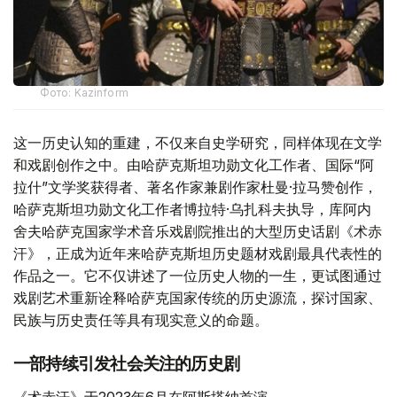
Фото: Kazinform
这一历史认知的重建，不仅来自史学研究，同样体现在文学
和戏剧创作之中。由哈萨克斯坦功勋文化工作者、国际“阿
拉什”文学奖获得者、著名作家兼剧作家杜曼·拉马赞创作，
哈萨克斯坦功勋文化工作者博拉特·乌扎科夫执导，库阿内
舍夫哈萨克国家学术音乐戏剧院推出的大型历史话剧《术赤
汗》，正成为近年来哈萨克斯坦历史题材戏剧最具代表性的
作品之一。它不仅讲述了一位历史人物的一生，更试图通过
戏剧艺术重新诠释哈萨克国家传统的历史源流，探讨国家、
民族与历史责任等具有现实意义的命题。
一部持续引发社会关注的历史剧
《术赤汗》于2023年6月在阿斯塔纳首演。