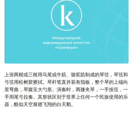
上张两根或三根用马尾或牛筋、骆驼筋制成的琴弦，琴弦和
弓弦用松树胶擦拭。琴杆笔直并装有指板，整个琴的上端向
里弯曲，琴腹呈大勺形。演奏时，两膝夹琴，一手按弦，一
手用尾弓拉奏。其形状区别于世界上任何一个民族使用的乐
器，酷似天空展翅飞翔的白天鹅。