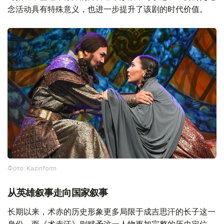
念活动具有特殊意义，也进一步提升了该剧的时代价值。
Фото: Kazinform
从英雄叙事走向国家叙事
长期以来，术赤的历史形象更多局限于成吉思汗的长子这一
身份。而《术赤汗》则赋予这一人物更加完整的历史定位，