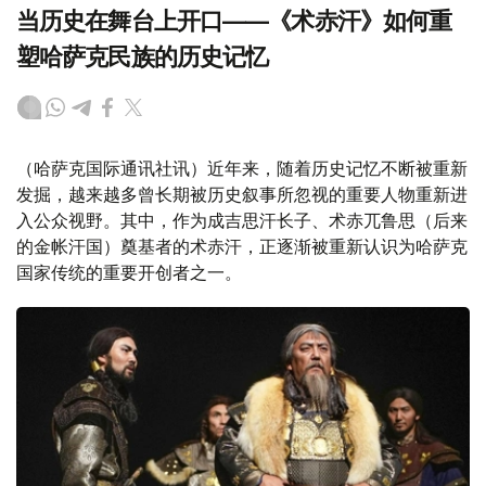
当历史在舞台上开口——《术赤汗》如何重
塑哈萨克民族的历史记忆
（哈萨克国际通讯社讯）近年来，随着历史记忆不断被重新
发掘，越来越多曾长期被历史叙事所忽视的重要人物重新进
入公众视野。其中，作为成吉思汗长子、术赤兀鲁思（后来
的金帐汗国）奠基者的术赤汗，正逐渐被重新认识为哈萨克
国家传统的重要开创者之一。