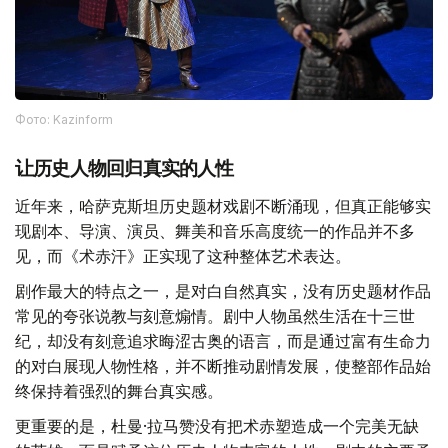
Фото: Kazinform
让历史人物回归真实的人性
近年来，哈萨克斯坦历史题材戏剧不断涌现，但真正能够实
现剧本、导演、演员、舞美和音乐高度统一的作品并不多
见，而《术赤汗》正实现了这种整体艺术表达。
剧作最大的特点之一，是对白自然真实，没有历史题材作品
常见的夸张说教与刻意煽情。剧中人物虽然生活在十三世
纪，却没有刻意追求晦涩古奥的语言，而是通过富有生命力
的对白展现人物性格，并不断推动剧情发展，使整部作品始
终保持着强烈的舞台真实感。
更重要的是，杜曼·拉马赞没有把术赤塑造成一个完美无缺