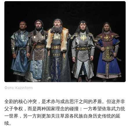
Фото: Kazinform
全剧的核心冲突，是术赤与成吉思汗之间的矛盾。但这并非
父子争权，而是两种国家理念的碰撞：一方希望依靠武力统
一世界，另一方则更加关注草原各民族自身历史传统的延
续。