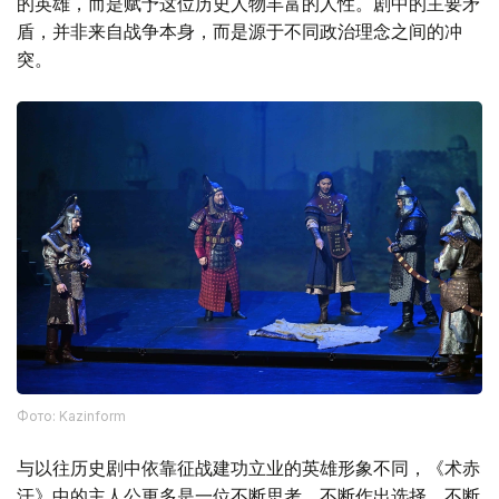
的英雄，而是赋予这位历史人物丰富的人性。剧中的主要矛
盾，并非来自战争本身，而是源于不同政治理念之间的冲
突。
Фото: Kazinform
与以往历史剧中依靠征战建功立业的英雄形象不同，《术赤
汗》中的主人公更多是一位不断思考、不断作出选择、不断