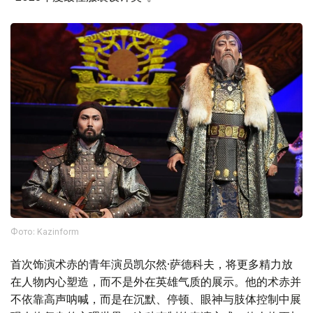
Фото: Kazinform
首次饰演术赤的青年演员凯尔然·萨德科夫，将更多精力放
在人物内心塑造，而不是外在英雄气质的展示。他的术赤并
不依靠高声呐喊，而是在沉默、停顿、眼神与肢体控制中展