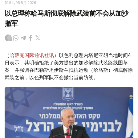
19:54, 05 8月 2026
以总理称哈马斯彻底解除武装前不会从加沙
撤军
（
哈萨克国际通讯社讯
）以色列总理内塔尼亚胡当地时间4
日表示，其明确拒绝了美方提出的加沙解除武装路线图草
案，并强调在巴勒斯坦伊斯兰抵抗运动（哈马斯）彻底解除
武装之前，以色列军队不会撤出当前防线。