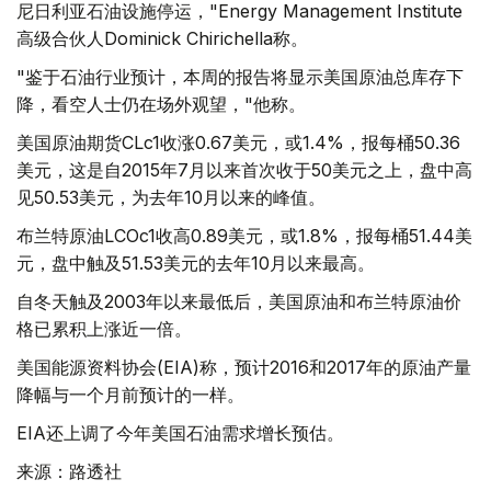
尼日利亚石油设施停运，"Energy Management Institute
高级合伙人Dominick Chirichella称。
"鉴于石油行业预计，本周的报告将显示美国原油总库存下
降，看空人士仍在场外观望，"他称。
美国原油期货CLc1收涨0.67美元，或1.4%，报每桶50.36
美元，这是自2015年7月以来首次收于50美元之上，盘中高
见50.53美元，为去年10月以来的峰值。
布兰特原油LCOc1收高0.89美元，或1.8%，报每桶51.44美
元，盘中触及51.53美元的去年10月以来最高。
自冬天触及2003年以来最低后，美国原油和布兰特原油价
格已累积上涨近一倍。
美国能源资料协会(EIA)称，预计2016和2017年的原油产量
降幅与一个月前预计的一样。
EIA还上调了今年美国石油需求增长预估。
来源：路透社