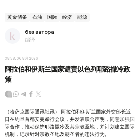
黄金储备
石油
国际
经济
能源
без автора
编译
08:58, 06 8月 2026
阿拉伯和伊斯兰国家谴责以色列耶路撒冷政
策
（哈萨克国际通讯社讯） 阿拉伯和伊斯兰国家外交部长近
日在约旦首都安曼举行会议，并发表联合声明，同意加强国
际合作，推动保护耶路撒冷及其宗教圣地，并计划建立国际
机制，记录针对宗教圣地及朝圣者的违法行为。