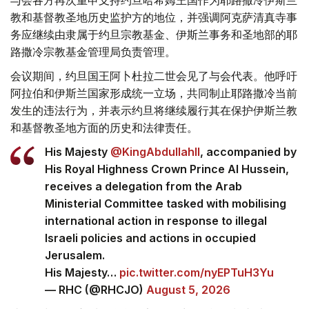
与会各方再次重申支持约旦哈希姆王国作为耶路撒冷伊斯兰
教和基督教圣地历史监护方的地位，并强调阿克萨清真寺事
务应继续由隶属于约旦宗教基金、伊斯兰事务和圣地部的耶
路撒冷宗教基金管理局负责管理。
会议期间，约旦国王阿卜杜拉二世会见了与会代表。他呼吁
阿拉伯和伊斯兰国家形成统一立场，共同制止耶路撒冷当前
发生的违法行为，并表示约旦将继续履行其在保护伊斯兰教
和基督教圣地方面的历史和法律责任。
His Majesty
@KingAbdullahII
, accompanied by
His Royal Highness Crown Prince Al Hussein,
receives a delegation from the Arab
Ministerial Committee tasked with mobilising
international action in response to illegal
Israeli policies and actions in occupied
Jerusalem.
His Majesty…
pic.twitter.com/nyEPTuH3Yu
— RHC (@RHCJO)
August 5, 2026