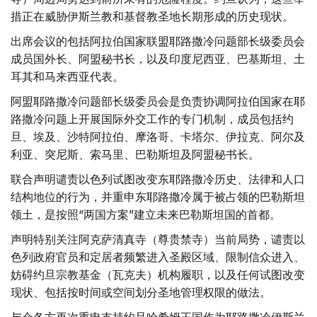
措正在威胁伊斯兰教和基督教圣地长期形成的历史现状。
出席会议的包括阿拉伯国家联盟耶路撒冷问题部长级委员会
成员国外长、阿盟秘书长，以及印度尼西亚、巴基斯坦、土
耳其和马来西亚代表。
阿盟耶路撒冷问题部长级委员会是负责协调阿拉伯国家在耶
路撒冷问题上开展国际外交工作的专门机制，成员包括约
旦、埃及、沙特阿拉伯、摩洛哥、卡塔尔、伊拉克、阿尔及
利亚、突尼斯、索马里、巴勒斯坦及阿盟秘书长。
联合声明谴责以色列试图改变东耶路撒冷历史、法律和人口
结构地位的行为，并重申东耶路撒冷属于被占领的巴勒斯坦
领土，是按照“两国方案”建立未来巴勒斯坦国的首都。
声明特别关注阿克萨清真寺（尊贵禁寺）当前局势，谴责以
色列政府官员和定居者频繁进入圣殿区域、限制信众进入、
妨碍约旦宗教基金（瓦克夫）机构履职，以及任何试图改变
现状、包括按时间或空间划分圣地管理权限的做法。