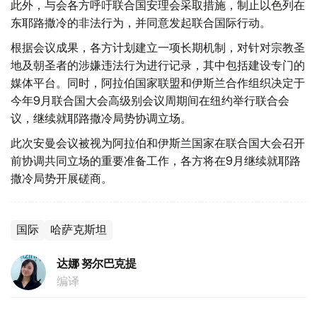
此外，与会各方呼吁联合国安理会采取措施，制止以色列在
东耶路撒冷的非法行为，并同意发起联合国际行动。
根据会议成果，各方计划建立一项长期机制，对针对宗教圣
地及朝圣者的涉嫌违法行为进行记录，其中包括建设专门的
媒体平台。同时，阿拉伯国家联盟和伊斯兰合作组织决定于
今年9月联合国大会高级别会议周期间在纽约举行联合会
议，继续就耶路撒冷局势协调立场。
此次安曼会议被视为阿拉伯和伊斯兰国家在联合国大会召开
前协调共同立场的重要准备工作，各方将在9月继续就耶路
撒冷局势开展磋商。
国际
哈萨克斯坦
达娜 努尔巴克提
编译