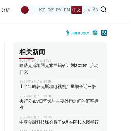
KZ
QZ
РУ
EN
中文
ق ز
ЎЗ
分析
相关新闻
2026年8月7日 21:52
哈萨克斯坦阿克索兰钨矿计划2028年启动
开采
2026年8月7日 21:19
上半年哈萨克斯坦电视机产量增长近三倍
2026年8月7日 10:36
央行公布7日坚戈与主要外币之间的汇率标
准
2026年8月7日 10:05
中亚金融科技峰会将于9月在阿拉木图举行