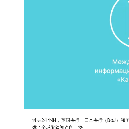
过去24小时，英国央行、日本央行（BoJ）和
燃了全球避险资产的上涨。