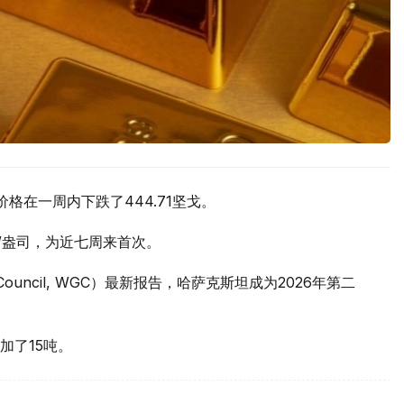
价格在一周内下跌了444.71坚戈。
元/盎司，为近七周来首次。
 Council, WGC）最新报告，哈萨克斯坦成为2026年第二
加了15吨。