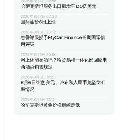
2026年8月7日 08:56
哈萨克斯坦服务出口额增至130亿美元
2026年8月7日 07:36
国际油价6日上涨
2026年8月6日 20:52
惠誉评级授予MyCar Finance长期国际信
用评级
2026年8月6日 20:18
网上还能卖酒吗？哈贸易和一体化部回应电
商酒类销售规定
2026年8月6日 19:23
8月6日终盘 美元、卢布和人民币兑坚戈汇
率情况
2026年8月6日 17:15
哈萨克斯坦黄金价格继续走低