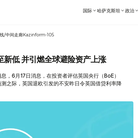
国际
哈萨克斯坦
政治
线/中间走廊
Kazinform-105
至新低 并引燃全球避险资产上涨
消息，6月17日消息，在投资者评估英国央行（BoE）
预测之际，英国退欧引发的不安昨日令英国借贷利率降