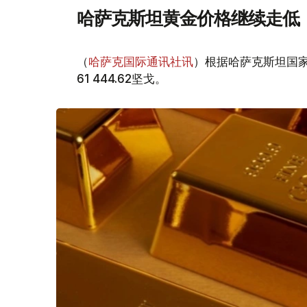
哈萨克斯坦黄金价格继续走低
（
哈萨克国际通讯社讯
）根据哈萨克斯坦国家
61 444.62坚戈。