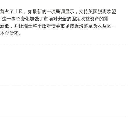
营占了上风。如最新的一项民调显示，支持英国脱离欧盟
分点。这一事态变化加强了市场对安全的固定收益资产的需
%的新低，并让瑞士整个政府债券市场接近滑落至负收益区--
本金偿还。