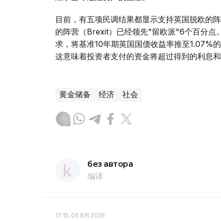
目前，有五项民调结果都显示支持英国脱欧的阵
的阵营（Brexit）已经领先"留欧派"6个百
求，将基准10年期英国国债收益率推至1.07
这意味着投资者支付的资金将超过得到的利息和
黄金储备
经济
社会
без автора
编译
17:15, 06 8月 2026