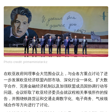
Photo credit: primeminister.kz
在欧亚政府间理事会大范围会议上，与会各方重点讨论了进
一步发展欧亚经济联盟内部市场、深化行业一体化、扩大数
字合作、完善金融经济机制以及加强联盟成员国协调行动等
问题。会议听取了欧亚经济委员会就议程相关事项所作的报
告，并围绕铁路货运和交通走廊数字化、电子商务、气候领
域合作等方向进行了讨论。