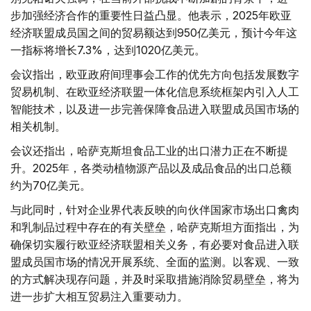
步加强经济合作的重要性日益凸显。他表示，2025年欧亚
经济联盟成员国之间的贸易额达到950亿美元，预计今年这
一指标将增长7.3%，达到1020亿美元。
会议指出，欧亚政府间理事会工作的优先方向包括发展数字
贸易机制、在欧亚经济联盟一体化信息系统框架内引入人工
智能技术，以及进一步完善保障食品进入联盟成员国市场的
相关机制。
会议还指出，哈萨克斯坦食品工业的出口潜力正在不断提
升。2025年，各类动植物源产品以及成品食品的出口总额
约为70亿美元。
与此同时，针对企业界代表反映的向伙伴国家市场出口禽肉
和乳制品过程中存在的有关壁垒，哈萨克斯坦方面指出，为
确保切实履行欧亚经济联盟相关义务，有必要对食品进入联
盟成员国市场的情况开展系统、全面的监测。以客观、一致
的方式解决现存问题，并及时采取措施消除贸易壁垒，将为
进一步扩大相互贸易注入重要动力。