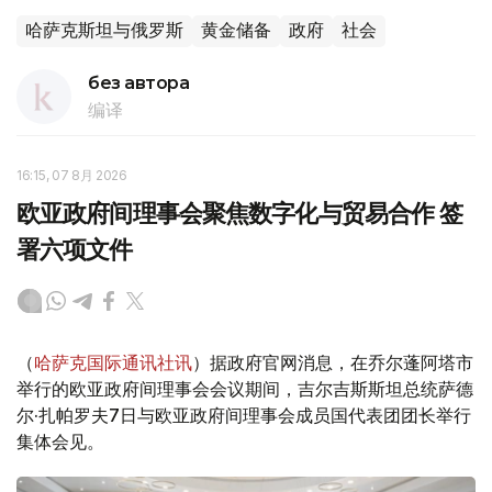
哈萨克斯坦与俄罗斯
黄金储备
政府
社会
без автора
编译
16:15, 07 8月 2026
欧亚政府间理事会聚焦数字化与贸易合作 签
署六项文件
（
哈萨克国际通讯社讯
）据政府官网消息，在乔尔蓬阿塔市
举行的欧亚政府间理事会会议期间，吉尔吉斯斯坦总统萨德
尔·扎帕罗夫7日与欧亚政府间理事会成员国代表团团长举行
集体会见。