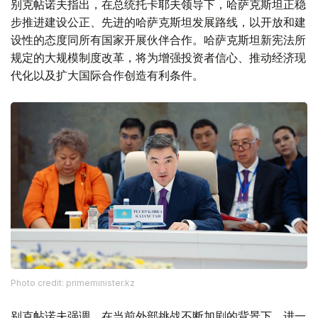
别克帖诺夫指出，在总统托卡耶夫领导下，哈萨克斯坦正稳
步推进建设公正、先进的哈萨克斯坦发展路线，以开放和建
设性的态度同所有国家开展伙伴合作。哈萨克斯坦新宪法所
规定的大规模制度改革，将为增强投资者信心、推动经济现
代化以及扩大国际合作创造有利条件。
Photo credit: primeminister.kz
别克帖诺夫强调，在当前外部挑战不断加剧的背景下，进一