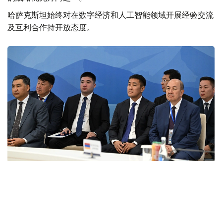
哈萨克斯坦始终对在数字经济和人工智能领域开展经验交流
及互利合作持开放态度。
Фото: primeminister.kz
本次欧亚政府间理事会会议最终签署了六项文件。其中包括
《欧亚经济联盟货物电子贸易协定》。该协定的实施将有助
于推动电子商务快速发展，拓展企业合作空间，并为各方进