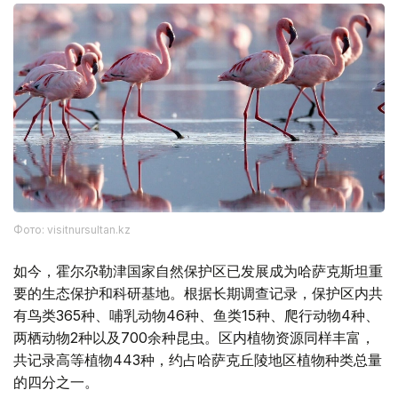
Фото: visitnursultan.kz
如今，霍尔尕勒津国家自然保护区已发展成为哈萨克斯坦重
要的生态保护和科研基地。根据长期调查记录，保护区内共
有鸟类365种、哺乳动物46种、鱼类15种、爬行动物4种、
两栖动物2种以及700余种昆虫。区内植物资源同样丰富，
共记录高等植物443种，约占哈萨克丘陵地区植物种类总量
的四分之一。