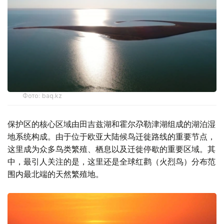
Фото: baq.kz
保护区的核心区域由田吉兹湖和霍尔尕勒津湖组成的湖泊湿
地系统构成。由于位于欧亚大陆候鸟迁徙路线的重要节点，
这里成为众多鸟类繁殖、栖息以及迁徙停歇的重要区域。其
中，最引人关注的是，这里还是全球红鹳（火烈鸟）分布范
围内最北端的天然繁殖地。