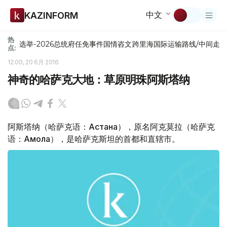
中文
KAZINFORM
热
选举-2026
总统府
任免
事件
国情咨文
跨里海国际运输路线/中间走
点:
12:00, 20 6月 2016
神奇的哈萨克大地：草原明珠阿斯塔纳
阿斯塔纳（哈萨克语：Астана），原名阿克莫拉（哈萨克
语：Ақмола），是哈萨克斯坦的首都和直辖市。