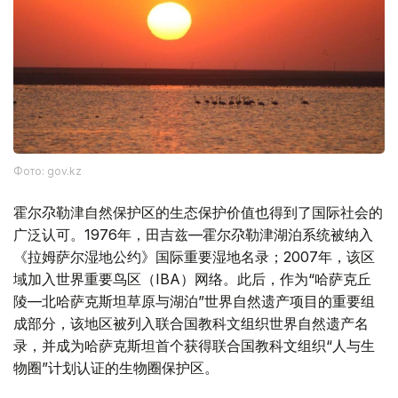
Фото: gov.kz
霍尔尕勒津自然保护区的生态保护价值也得到了国际社会的
广泛认可。1976年，田吉兹—霍尔尕勒津湖泊系统被纳入
《拉姆萨尔湿地公约》国际重要湿地名录；2007年，该区
域加入世界重要鸟区（IBA）网络。此后，作为“哈萨克丘
陵—北哈萨克斯坦草原与湖泊”世界自然遗产项目的重要组
成部分，该地区被列入联合国教科文组织世界自然遗产名
录，并成为哈萨克斯坦首个获得联合国教科文组织“人与生
物圈”计划认证的生物圈保护区。