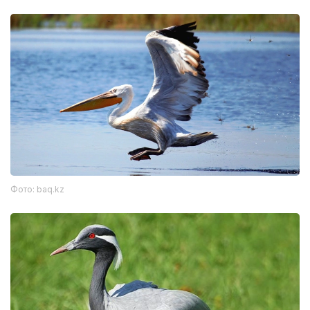
Фото: baq.kz