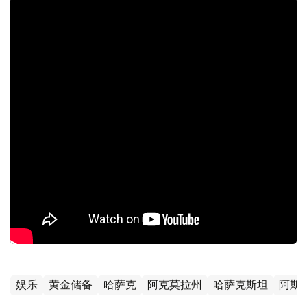
娱乐
黄金储备
哈萨克
阿克莫拉州
哈萨克斯坦
阿斯