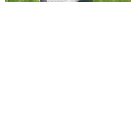
Фото: baq.kz
Фото: baq.kz