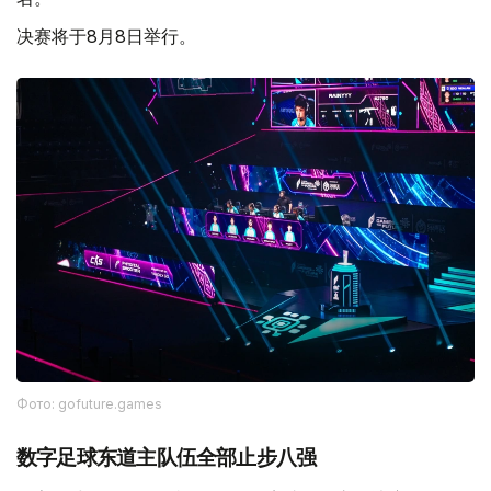
决赛将于8月8日举行。
Фото: gofuture.games
数字足球东道主队伍全部止步八强