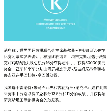
消息称，世界国际象棋联合会主席基尔桑•伊柳姆日诺夫在
比赛闭幕式发表讲话。根据比赛结果，塔吉克斯坦选手法鲁
克•阿莫纳托夫以总积分16分夺得冠军，并获得30000美元
奖金。亚军和季军分别由俄罗斯选手彦•聂坡姆尼昂希和格
鲁吉亚选手巴杜拉•卓巴维获得。
我国选手雷纳特•朱马巴耶夫和古勒斯汗•纳克巴耶娃在此国
际赛事中分别取得了总积分13.5分和11分的成绩，并获得哈
萨克斯坦国际象棋协会的鼓励奖。