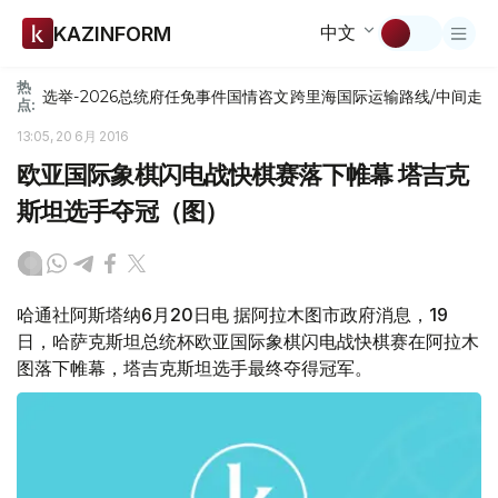
中文
KAZINFORM
热
选举-2026
总统府
任免
事件
国情咨文
跨里海国际运输路线/中间走
点:
13:05, 20 6月 2016
欧亚国际象棋闪电战快棋赛落下帷幕 塔吉克
斯坦选手夺冠（图）
哈通社阿斯塔纳6月20日电 据阿拉木图市政府消息，19
日，哈萨克斯坦总统杯欧亚国际象棋闪电战快棋赛在阿拉木
图落下帷幕，塔吉克斯坦选手最终夺得冠军。