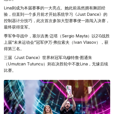
Lina则成为本届赛事的一大亮点。她此前虽然拥有舞蹈经
验，但直到一个多月前才开始系统学习《Just Dance》的
控制器计分技巧，此次首次参加大型赛事便一路闯入决赛，
最终获得亚军。
季军争夺战中，塞尔吉奥·迈塔（Sergio Mayta）以2:0战胜
上届“未来运动会”冠军伊万·弗拉索夫（Ivan Vlasov），获
得第三名。
三届《Just Dance》世界杯冠军乌穆特詹·图通朱
（Umutcan Tutuncu）则在决胜轮中不敌Lina，无缘后续
比赛。