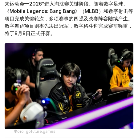
来运动会—2026”进入淘汰赛关键阶段。随着数字足球、
《Mobile Legends: Bang Bang》（MLBB）和数字射击等
项目完成关键轮次，多项赛事的四强及决赛阵容陆续产生。
数字舞蹈项目则率先决出冠军，数字格斗也完成赛前称重，
将于8月8日正式开赛。
Фото: gofuture.games