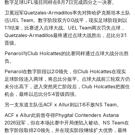
数字足球UFL项目同样在8月7日完成四分之一决赛。
卫冕冠军Quetzales-Armadillos率先对阵哈萨克斯坦本土队
伍UEL Team。数字阶段双方0:0战平，现实足球阶段则以
1:1结束，比赛进入点球大战。UEL Team两次罚失点球，
Quetzales-Armadillos最终通过点球大战胜出，总比分3:1
晋级。
Penarol与Club Holcattes的比赛同样通过点球大战分出胜
负。
Penarol在数字阶段以2:0领先，但Club Holcattes在现实
足球阶段连入两球，将总比分扳平。点球大战前三轮双方仍
未分出高下，进入突然死亡阶段后，Club Holcattes把握住
机会，最终以总比分5:4晋级四强。
另一支东道主队伍ACF x Allur则以1:6不敌NS Team。
ACF x Allur此前曾夺得Phygital Contenders Astana
2026冠军，但在本场比赛中开局便陷入被动。NS Team在
数字阶段取得2:0领先，并在现实阶段继续扩大优势，最终