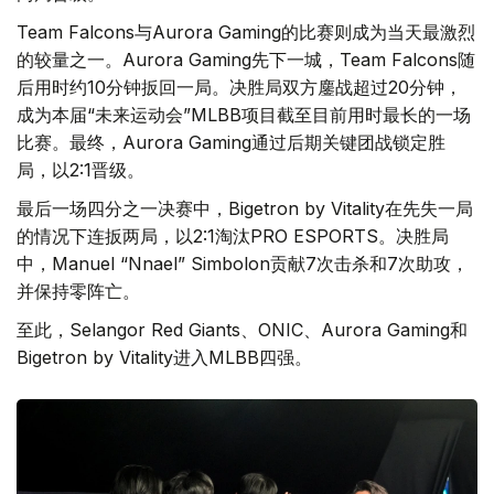
Team Falcons与Aurora Gaming的比赛则成为当天最激烈
的较量之一。Aurora Gaming先下一城，Team Falcons随
后用时约10分钟扳回一局。决胜局双方鏖战超过20分钟，
成为本届“未来运动会”MLBB项目截至目前用时最长的一场
比赛。最终，Aurora Gaming通过后期关键团战锁定胜
局，以2:1晋级。
最后一场四分之一决赛中，Bigetron by Vitality在先失一局
的情况下连扳两局，以2:1淘汰PRO ESPORTS。决胜局
中，Manuel “Nnael” Simbolon贡献7次击杀和7次助攻，
并保持零阵亡。
至此，Selangor Red Giants、ONIC、Aurora Gaming和
Bigetron by Vitality进入MLBB四强。