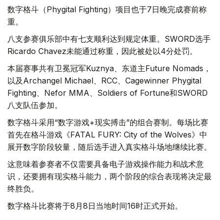
数字格斗（Phygital Fighting）项目也于7日晚完成赛前称
重。
八支参赛俱乐部中有七支顺利达到规定体重。SWORD选手
Ricardo Chavez未能通过称重，因此被处以4分处罚。
本届赛事共有卫冕冠军Kuznya、东道主Future Nomads，
以及Archangel Michael、RCC、Cagewinner Phygital
Fighting、Nefor MMA、Soldiers of Fortune和SWORD
八支队伍参加。
数字格斗采用“数字游戏+现实搏击”的组合赛制。每场比赛
首先在格斗游戏《FATAL FURY: City of the Wolves》中
展开数字阶段较量，随后选手进入真实格斗场地继续比赛。
这意味着参赛者不仅需要具备电子游戏操作能力和战术意
识，还要拥有现实格斗能力，两个阶段的综合表现将决定最
终胜负。
数字格斗比赛将于8月8日当地时间16时正式开始。