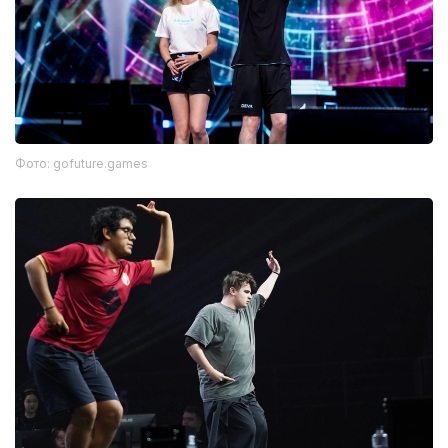
Фото: gofuture.games