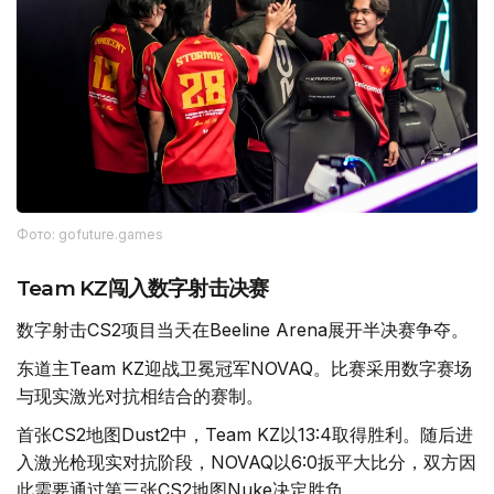
Фото: gofuture.games
Team KZ闯入数字射击决赛
数字射击CS2项目当天在Beeline Arena展开半决赛争夺。
东道主Team KZ迎战卫冕冠军NOVAQ。比赛采用数字赛场
与现实激光对抗相结合的赛制。
首张CS2地图Dust2中，Team KZ以13:4取得胜利。随后进
入激光枪现实对抗阶段，NOVAQ以6:0扳平大比分，双方因
此需要通过第三张CS2地图Nuke决定胜负。