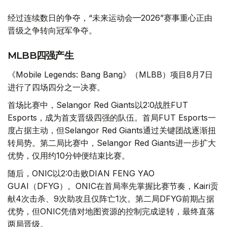
经过连续数日的争夺，“未来运动会—2026”赛事重心正由
晋级之争转向冠军争夺。
MLBB四强产生
《Mobile Legends: Bang Bang》（MLBB）项目8月7日
进行了四场四分之一决赛。
首场比赛中，Selangor Red Giants以2:0战胜FUT
Esports，成为首支晋级四强的队伍。首局FUT Esports一
度占据主动，但Selangor Red Giants通过关键团战逐渐扭
转局势。第二局比赛中，Selangor Red Giants进一步扩大
优势，仅用约10分钟便结束比赛。
随后，ONIC以2:0击败DIAN FENG YAO
GUAI（DFYG）。ONIC在首局率先掌握比赛节奏，Kairi贡
献4次击杀、9次助攻且仅阵亡1次。第二局DFYG前期占据
优势，但ONIC凭借对地图资源的控制完成逆转，最终直落
两局晋级。