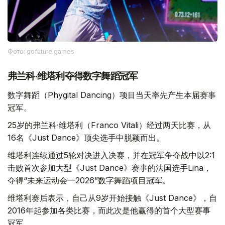
Фото: gofuture.games
弗兰科·维塔利夺得数字舞蹈冠军
数字舞蹈（Phygital Dancing）项目当天率先产生本届赛事
冠军。
25岁的弗兰科·维塔利（Franco Vitali）经过两天比赛，从
16名《Just Dance》顶尖选手中脱颖而出。
维塔利连续通过5轮对决进入决赛，并在冠军争夺战中以2:1
击败首次参加大型《Just Dance》赛事的法国选手Lina，
夺得“未来运动会—2026”数字舞蹈项目冠军。
维塔利赛后表示，自己从9岁开始接触《Just Dance》，自
2016年起参加各类比赛，而此次是他赢得的首个大型赛事
冠军。