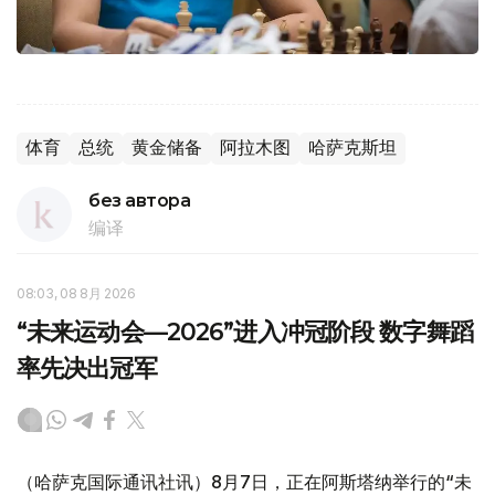
体育
总统
黄金储备
阿拉木图
哈萨克斯坦
без автора
编译
08:03, 08 8月 2026
“未来运动会—2026”进入冲冠阶段 数字舞蹈
率先决出冠军
（哈萨克国际通讯社讯）8月7日，正在阿斯塔纳举行的“未