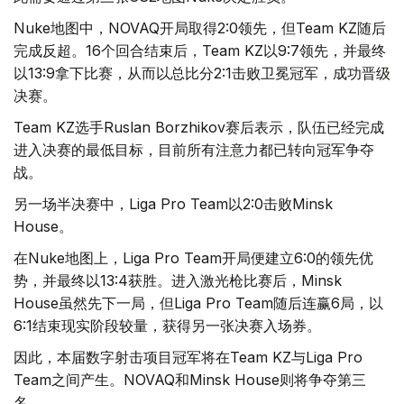
Nuke地图中，NOVAQ开局取得2:0领先，但Team KZ随后
完成反超。16个回合结束后，Team KZ以9:7领先，并最终
以13:9拿下比赛，从而以总比分2:1击败卫冕冠军，成功晋级
决赛。
Team KZ选手Ruslan Borzhikov赛后表示，队伍已经完成
进入决赛的最低目标，目前所有注意力都已转向冠军争夺
战。
另一场半决赛中，Liga Pro Team以2:0击败Minsk
House。
在Nuke地图上，Liga Pro Team开局便建立6:0的领先优
势，并最终以13:4获胜。进入激光枪比赛后，Minsk
House虽然先下一局，但Liga Pro Team随后连赢6局，以
6:1结束现实阶段较量，获得另一张决赛入场券。
因此，本届数字射击项目冠军将在Team KZ与Liga Pro
Team之间产生。NOVAQ和Minsk House则将争夺第三
名。