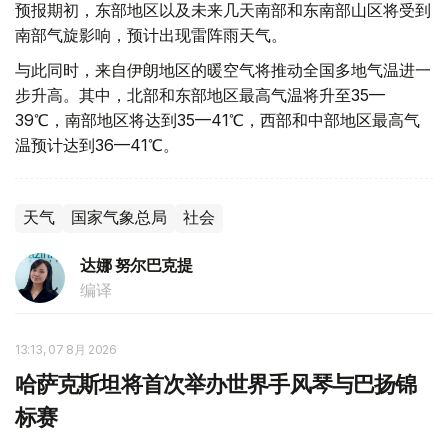
预报期初，东部地区以及未来几天南部和东南部山区将受到
南部气旋影响，预计出现雷阵雨天气。
与此同时，来自伊朗地区的暖空气将推动全国多地气温进一
步升高。其中，北部和东部地区最高气温将升至35—
39℃，南部地区将达到35—41℃，西部和中部地区最高气
温预计达到36—41℃。
天气
国家气象总局
社会
达娜 努尔巴克提
编译
13:13, 07 8月 2026
哈萨克斯坦将首次举办世界手风琴与巴扬锦
标赛