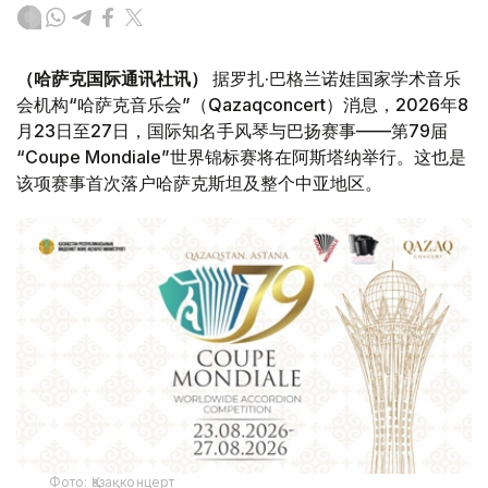
（哈萨克国际通讯社讯）
据罗扎·巴格兰诺娃国家学术音乐
会机构“哈萨克音乐会”（Qazaqconcert）消息，2026年8
月23日至27日，国际知名手风琴与巴扬赛事——第79届
“Coupe Mondiale”世界锦标赛将在阿斯塔纳举行。这也是
该项赛事首次落户哈萨克斯坦及整个中亚地区。
Фото: Қазақконцерт