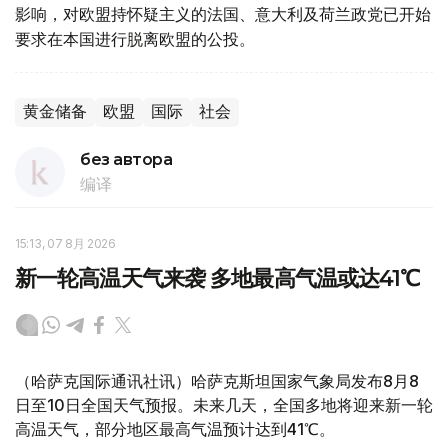
影响，对欧盟持怀疑主义的法国、意大利及荷兰政党已开始
要求在本国进行脱离欧盟的公投。
黄金储备
欧盟
国际
社会
без автора
编译
15:13, 07 8月 2026
新一轮高温天气来袭 多地最高气温或达41℃
（哈萨克国际通讯社讯）哈萨克斯坦国家气象局发布8月8
日至10日全国天气预报。未来几天，全国多地将迎来新一轮
高温天气，部分地区最高气温预计达到41℃。