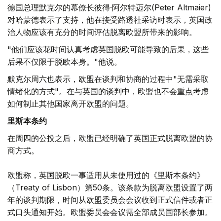
德国总理默克尔的幕僚长彼得·阿尔特迈尔(Peter Altmaier)
对哈蒙德表示了支持，他在接受路透社采访时表示，英国政
治人物应该有充分的时间评估脱离欧盟所带来的影响。
"他们应该花时间认真考虑英国脱欧可能导致的后果，这些
后果不仅限于脱欧本身。"他说。
默克尔周六也表示，欧盟在谈判和协商的过程中"无需采取
情绪化的方式"。在与英国的谈判中，欧盟也不会重点考虑
如何制止其他国家离开欧盟的问题。
里斯本条约
在周四的公投之后，欧盟已经明确了英国正式脱离欧盟的协
商方式。
欧盟称，英国脱欧一事适用从未使用过的《里斯本条约》
（Treaty of Lisbon）第50条。该条款为脱离欧盟设置了两
年的谈判期限，时间从欧盟委员会会议收到正式信件或者正
式口头通知开始。欧盟委员会会议需全部成员国部长参加。