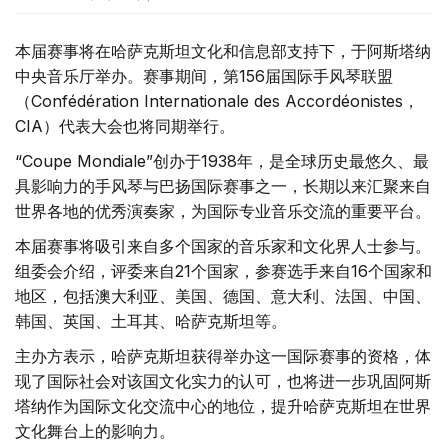
本届赛事将在哈萨克斯坦文化和信息部支持下，于阿斯塔纳
中央音乐厅举办。赛事期间，第156届国际手风琴联盟
（Confédération Internationale des Accordéonistes，
CIA）代表大会也将同期举行。
“Coupe Mondiale”创办于1938年，是全球历史最悠久、最
具影响力的手风琴与巴扬国际赛事之一，长期以来汇聚来自
世界各地的优秀演奏家，为国际专业音乐交流的重要平台。
本届赛事将吸引来自多个国家的音乐家和文化界人士参与。
组委会介绍，评委来自21个国家，参赛选手来自16个国家和
地区，包括澳大利亚、美国、德国、意大利、法国、中国、
韩国、英国、土耳其、哈萨克斯坦等。
主办方表示，哈萨克斯坦获得举办这一国际赛事的资格，体
现了国际社会对该国文化实力的认可，也将进一步巩固阿斯
塔纳作为国际文化交流中心的地位，提升哈萨克斯坦在世界
文化舞台上的影响力。