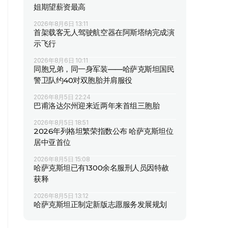
姐期望薪资最高
2026年8月6日 13:11
首架载客无人驾驶航空器在阿斯塔纳完成演
示飞行
2026年8月6日 10:11
同胞兄弟，同一身军装——哈萨克斯坦国民
警卫队约40对双胞胎并肩服役
2026年8月5日 22:24
巴甫洛达尔州迎来近两年来首组三胞胎
2026年8月5日 18:51
2026年列格坦繁荣指数公布 哈萨克斯坦位
居中亚首位
2026年8月5日 15:08
哈萨克斯坦已有1300余名服刑人员因特赦
获释
2026年8月5日 13:12
哈萨克斯坦正制定新版志愿服务发展规划