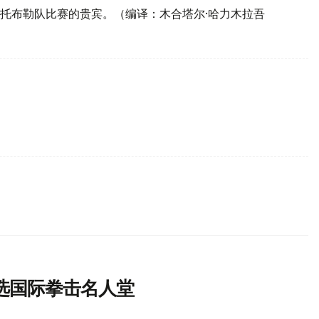
托布勒队比赛的贵宾。（编译：木合塔尔·哈力木拉吾
选国际拳击名人堂