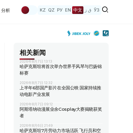
KZ
QZ
РУ
EN
中文
ق ز
ЎЗ
分析
相关新闻
2026年8月7日 13:13
哈萨克斯坦将首次举办世界手风琴与巴扬锦
标赛
2026年8月7日 12:32
上半年6部国产影片在全国公映 国家持续推
动电影产业发展
2026年8月7日 09:12
阿斯塔纳动漫展业余Cosplay大赛揭晓获奖
者
2026年8月6日 21:49
哈萨克斯坦7月劳动力市场活跃 飞行员和空