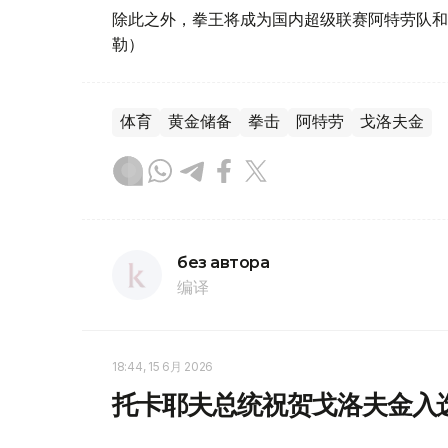
除此之外，拳王将成为国内超级联赛阿特劳队和
勒）
体育
黄金储备
拳击
阿特劳
戈洛夫金
без автора
编译
18:44, 15 6月 2026
托卡耶夫总统祝贺戈洛夫金入