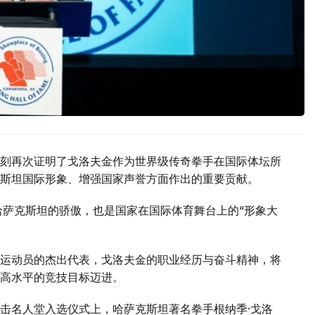
刻再次证明了戈洛夫金作为世界级传奇拳手在国际体坛所
斯坦国际形象、增强国家声誉方面作出的重要贡献。
哈萨克斯坦的骄傲，也是国家在国际体育舞台上的“形象大
运动员的杰出代表，戈洛夫金的职业经历与奋斗精神，将
高水平的竞技目标迈进。
击名人堂入选仪式上，哈萨克斯坦著名拳手根纳季·戈洛