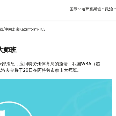
国际
哈萨克斯坦
政治
线/中间走廊
Kazinform-105
大师班
俱乐部消息，应阿特劳州体育局的邀请，我国WBA（超
•戈洛夫金将于29日在阿特劳市拳击大师班。