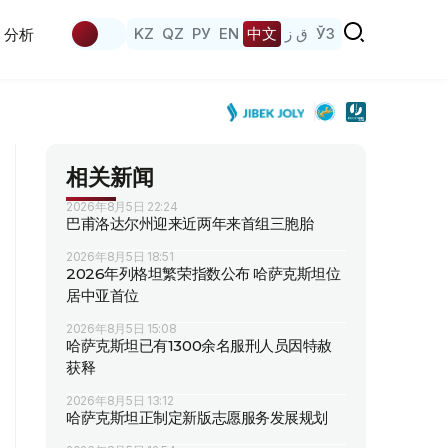
KZ
QZ
РУ
EN
中文
ق ز
ЎЗ
分析
相关新闻
2026年8月5日 22:24
巴甫洛达尔州迎来近两年来首组三胞胎
2026年8月5日 18:51
2026年列格坦繁荣指数公布 哈萨克斯坦位
居中亚首位
2026年8月5日 15:08
哈萨克斯坦已有1300余名服刑人员因特赦
获释
2026年8月5日 13:12
哈萨克斯坦正制定新版志愿服务发展规划