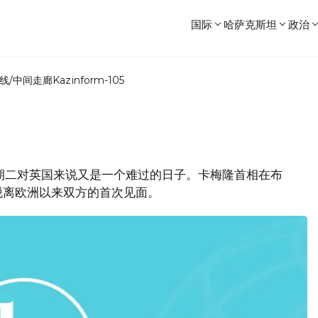
国际
哈萨克斯坦
政治
线/中间走廊
Kazinform-105
星期二对英国来说又是一个难过的日子。卡梅隆首相在布
脱离欧洲以来双方的首次见面。