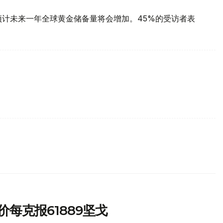
预计未来一年全球黄金储备量将会增加。45%的受访者表
每克报61889坚戈