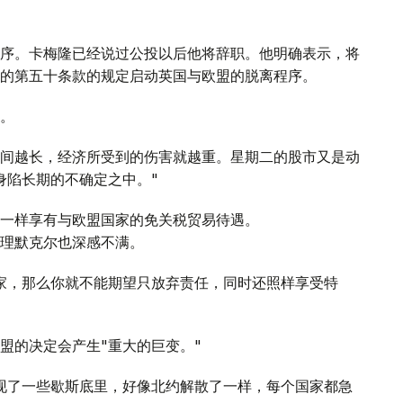
序。卡梅隆已经说过公投以后他将辞职。他明确表示，将
的第五十条款的规定启动英国与欧盟的脱离程序。
。
间越长，经济所受到的伤害就越重。星期二的股市又是动
身陷长期的不确定之中。"
一样享有与欧盟国家的免关税贸易待遇。
理默克尔也深感不满。
家，那么你就不能期望只放弃责任，同时还照样享受特
盟的决定会产生"重大的巨变。"
现了一些歇斯底里，好像北约解散了一样，每个国家都急