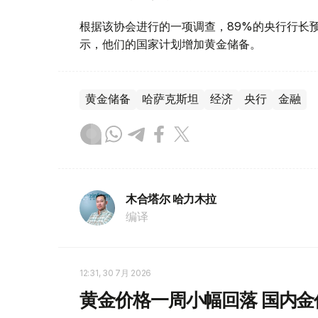
根据该协会进行的一项调查，89%的央行行长
示，他们的国家计划增加黄金储备。
黄金储备
哈萨克斯坦
经济
央行
金融
木合塔尔 哈力木拉
编译
12:31, 30 7月 2026
黄金价格一周小幅回落 国内金价