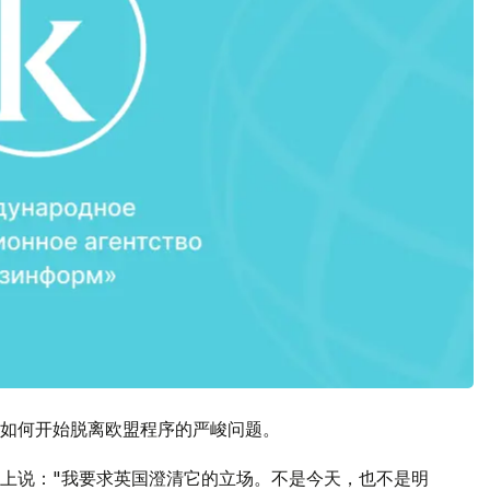
如何开始脱离欧盟程序的严峻问题。
上说："我要求英国澄清它的立场。不是今天，也不是明