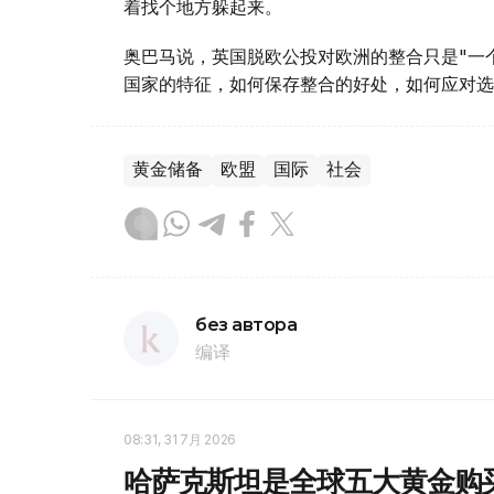
着找个地方躲起来。
奥巴马说，英国脱欧公投对欧洲的整合只是"一
国家的特征，如何保存整合的好处，如何应对选
黄金储备
欧盟
国际
社会
без автора
编译
08:31, 31 7月 2026
哈萨克斯坦是全球五大黄金购