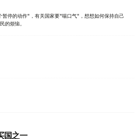
个暂停的动作"，有关国家要"喘口气"，想想如何保持自己
民的烦恼。
买国之一