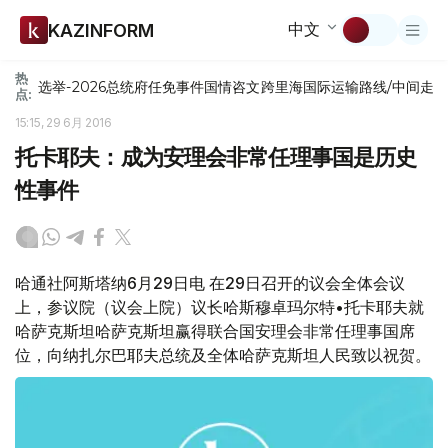
中文
KAZINFORM
热
选举-2026
总统府
任免
事件
国情咨文
跨里海国际运输路线/中间走
点:
15:15, 29 6月 2016
托卡耶夫：成为安理会非常任理事国是历史
性事件
哈通社阿斯塔纳6月29日电 在29日召开的议会全体会议
上，参议院（议会上院）议长哈斯穆卓玛尔特•托卡耶夫就
哈萨克斯坦哈萨克斯坦赢得联合国安理会非常任理事国席
位，向纳扎尔巴耶夫总统及全体哈萨克斯坦人民致以祝贺。