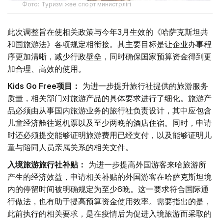
Фото: Туризм және спорт министрлігі
此次调整旨在使相关政策与今年3月生效的《哈萨克斯坦共
和国旅游法》各项规定相衔接。其主要目标是让企业办事程
序更加清晰，减少行政壁垒，同时确保国家预算资金得到更
加合理、高效的使用。
Kids Go Free项目：
为进一步提升旅行社提供的旅游服务
质量，相关部门对旅游产品的具体要求进行了细化。旅游产
品必须由从事国内旅游业务的旅行社负责设计，其中应包含
儿童经济舱往返机票以及至少两晚的酒店住宿。同时，申请
时还必须提交能够证明旅游费用已经支付，以及能够证明儿
童与陪同人员亲属关系的相关文件。
入境旅游旅行社补贴：
为进一步提高外国游客来哈旅游所
产生的经济效益，申请相关补贴的外国游客在哈萨克斯坦境
内的停留时间被明确规定为至少6晚。这一要求符合国际通
行做法，也有助于提高预算资金使用效率。需要指出的是，
此前执行的相关要求，是在疫情后为促进入境旅游而采取的