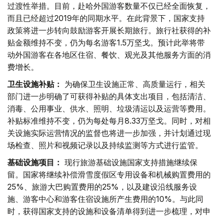
过渡性举措。目前，赴哈外国游客数量不仅已经全面恢复，
而且已经超过2019年的同期水平。在此背景下，国家支持
政策将进一步转向鼓励游客开展长期旅行。旅行社获得的补
贴金额维持不变，仍为每名游客1.5万坚戈。预计此举将带
动外国游客在各地区住宿、餐饮、观光及其他服务方面的消
费增长。
卫生设施补贴：
为确保卫生设施正常、高质量运行，相关
部门进一步明确了可获得补贴的具体支出项目，包括清洁、
消毒、公用事业、供水、照明、垃圾清运以及运营等费用。
补贴标准维持不变，仍为每处每月8.33万坚戈。同时，对相
关设施实际运营情况的监督也将进一步加强，并计划通过现
场检查、照片和视频记录以及持续监测等方式进行监管。
基础设施项目：
现行旅游基础设施国家支持措施继续保
留。国家将继续补偿滑雪度假区专用设备和机械购置费用的
25%、旅游大巴购置费用的25%，以及建设沿线服务设
施、游客中心和游客住宿设施所产生费用的10%。与此同
时，获得国家支持的设施和设备清单得到进一步梳理，对申