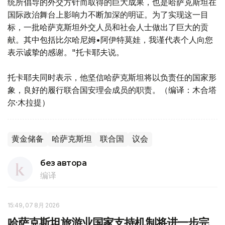
统所倡导的外交方针而取得的巨大成果，也是哈萨克斯坦在
国际政治舞台上影响力不断加深的明证。为了实现这一目
标，一批哈萨克斯坦外交人员和社会人士做出了巨大的贡
献。其中包括比尔哈尼姆•阿伊特莫娃，我谨代表个人向您
表示诚挚的感谢。"托卡耶夫说。
托卡耶夫同时表示，他坚信哈萨克斯坦将以负责任的国家形
象，良好的履行联合国安理会成员的职责。（编译：木合塔
尔·木拉提）
黄金储备
哈萨克斯坦
联合国
议会
без автора
编译
15:49, 07 8月 2026
哈萨克斯坦旅游业国家支持机制将进一步完