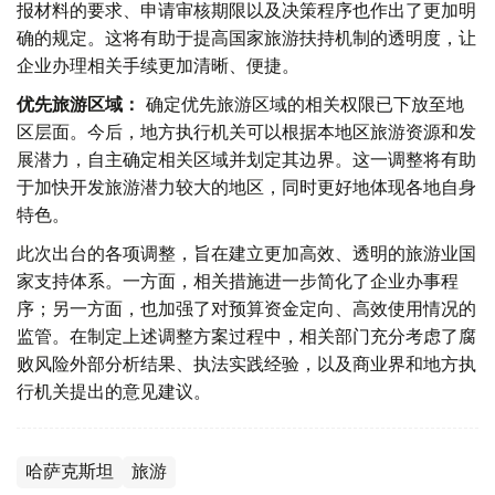
报材料的要求、申请审核期限以及决策程序也作出了更加明
确的规定。这将有助于提高国家旅游扶持机制的透明度，让
企业办理相关手续更加清晰、便捷。
优先旅游区域：
确定优先旅游区域的相关权限已下放至地
区层面。今后，地方执行机关可以根据本地区旅游资源和发
展潜力，自主确定相关区域并划定其边界。这一调整将有助
于加快开发旅游潜力较大的地区，同时更好地体现各地自身
特色。
此次出台的各项调整，旨在建立更加高效、透明的旅游业国
家支持体系。一方面，相关措施进一步简化了企业办事程
序；另一方面，也加强了对预算资金定向、高效使用情况的
监管。在制定上述调整方案过程中，相关部门充分考虑了腐
败风险外部分析结果、执法实践经验，以及商业界和地方执
行机关提出的意见建议。
哈萨克斯坦
旅游