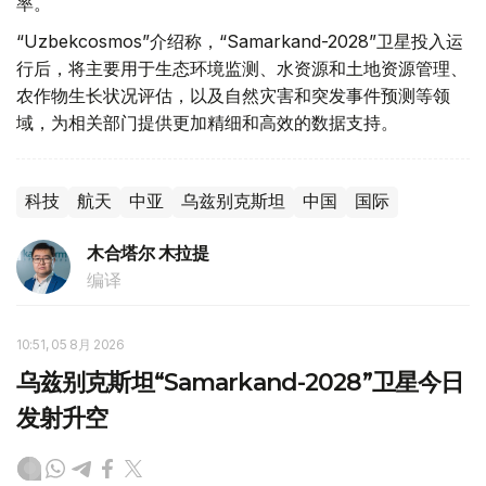
率。
“Uzbekcosmos”介绍称，“Samarkand-2028”卫星投入运
行后，将主要用于生态环境监测、水资源和土地资源管理、
农作物生长状况评估，以及自然灾害和突发事件预测等领
域，为相关部门提供更加精细和高效的数据支持。
科技
航天
中亚
乌兹别克斯坦
中国
国际
木合塔尔 木拉提
编译
10:51, 05 8月 2026
乌兹别克斯坦“Samarkand-2028”卫星今日
发射升空