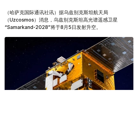
（哈萨克国际通讯社讯）据乌兹别克斯坦航天局
（Uzcosmos）消息，乌兹别克斯坦高光谱遥感卫星
“Samarkand-2028”将于8月5日发射升空。
Фото: uzcosmos.uz
据悉，该卫星将在中国山东省沿海一处航天发射场发射，与