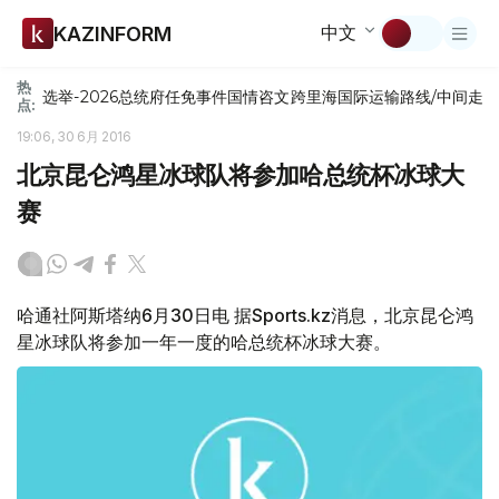
中文
KAZINFORM
热
选举-2026
总统府
任免
事件
国情咨文
跨里海国际运输路线/中间走
点:
19:06, 30 6月 2016
北京昆仑鸿星冰球队将参加哈总统杯冰球大
赛
哈通社阿斯塔纳6月30日电 据Sports.kz消息，北京昆仑鸿
星冰球队将参加一年一度的哈总统杯冰球大赛。