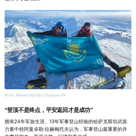
Фото: Министерство обороны РК
“登顶不是终点，平安返回才是成功”
拥有24年军旅生涯、13年军事登山经验的哈萨克斯坦武装
力量中校阿曼卓勒·拉赫梅托夫认为，军事登山最重要的并