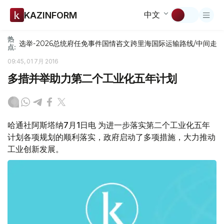
中文
KAZINFORM
热
选举-2026
总统府
任免
事件
国情咨文
跨里海国际运输路线/中间走
点:
09:45, 01 7月 2016
多措并举助力第二个工业化五年计划
哈通社阿斯塔纳7月1日电 为进一步落实第二个工业化五年
计划各项规划的顺利落实，政府启动了多项措施，大力推动
工业创新发展。