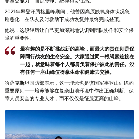
非攀登能力，而是冷静、纪律和责任感。
2021年攀登汗腾格里峰期间，他曾因高原缺氧身体状况急
剧恶化，在队友及时救助下成功恢复并最终完成登顶。
他说，这段经历让自己更加深刻地认识到团队协作和安全保
障的重要性。
最有趣的是不断挑战新的高峰，而最大的责任则是保
障同行战友的生命安全。大家通过同一根绳索连接在
一起，就意味着每个人都肩负着保护彼此的责任。没
有任何一座山峰值得拿生命和健康去交换。
哈萨克斯坦国防部表示，这一理念也是该国军事登山训练的
重要原则——培养能够在复杂山地环境中作出正确判断、保
障人员安全的专业人才，而不仅仅是征服更高的山峰。