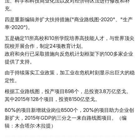
法、科学和科技商业化法以及对经济特区法进行修改和补
充。
四是重新编辑并扩大扶持措施("商业路线图-2020"、"生产
率-2020")。
五是确定11所高校和10所学院培养高技能人才，与世界顶尖
院校开展合作，制定24项教育计划。
政府和央行已采取措施向反危机计划框架下的100多家企业
提供了支持。
由于持续落实工业政策，加工业在危机时刻显示出巨大的稳
定性。
根据工业路线图，投产项目898个，总投资3.8万亿坚戈。
其中2015年128个项目，投资8150亿坚戈。
80%的项目新增就业岗位8500个，20%的项目助力企业创
新扩大，2015年GDP的三分之一来自路线图项目。（编
辑：木合塔尔·木拉提）