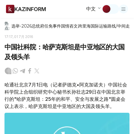
中文
KAZINFORM
热
选举-2026
总统府
任免
事件
国情咨文
跨里海国际运输路线/中间走
点:
17:17, 01 7月 2016
中国社科院：哈萨克斯坦是中亚地区的大国
及领头羊
哈通社北京7月1日电（记者萨德克•阿克加诺夫）中国社会
科学院上合组织研究中心秘书长孙壮志29日在中国北京举
行的"哈萨克斯坦：25年的和平、安全与发展之路"圆桌会
议上表示，哈萨克斯坦是中亚地区的大国及领头羊。