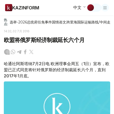
中文
KAZINFORM
热
选举-2026
总统府
任免
事件
国情咨文
跨里海国际运输路线/中间走
点:
14:32, 02 7月 2016
欧盟将俄罗斯经济制裁延长六个月
哈通社阿斯塔纳7月2日电 欧洲理事会周五（1日）宣布，欧
盟已正式同意将针对俄罗斯的经济制裁延长六个月，直到
2017年1月底。