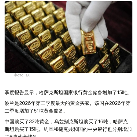
Фото: ӨзА
季度报告显示，哈萨克斯坦国家银行黄金储备增加了15吨。
波兰是2026年第二季度最大的黄金买家。该国在2026年第
二季度增加了51吨黄金储备。
中国购买了33吨黄金，乌兹别克斯坦购买了16吨，哈萨克
斯坦购买了15吨。约旦和捷克共和国的中央银行也分别增加
了6吨黄金储备。