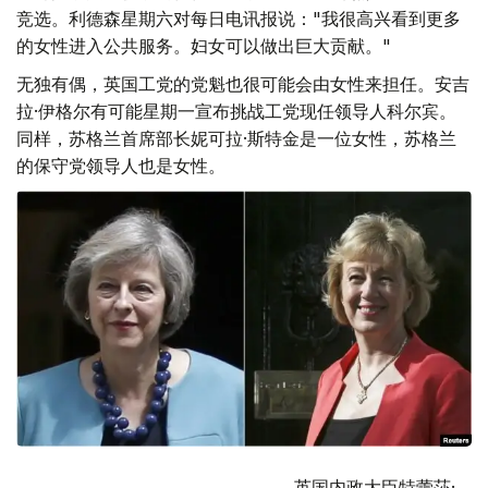
竞选。利德森星期六对每日电讯报说："我很高兴看到更多
的女性进入公共服务。妇女可以做出巨大贡献。"
无独有偶，英国工党的党魁也很可能会由女性来担任。安吉
拉·伊格尔有可能星期一宣布挑战工党现任领导人科尔宾。
同样，苏格兰首席部长妮可拉·斯特金是一位女性，苏格兰
的保守党领导人也是女性。
英国内政大臣特蕾莎·