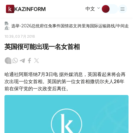
中文
KAZINFORM
热
选举-2026
总统府
任免
事件
国情咨文
跨里海国际运输路线/中间走
点:
10:39, 03 7月 2016
英国很可能出现一名女首相
哈通社阿斯塔纳7月3日电 据外媒消息，英国看起来将会再
次出现一位女首相。英国的第一位女首相撒切尔夫人26年
前在保守党的一次政变后离任。