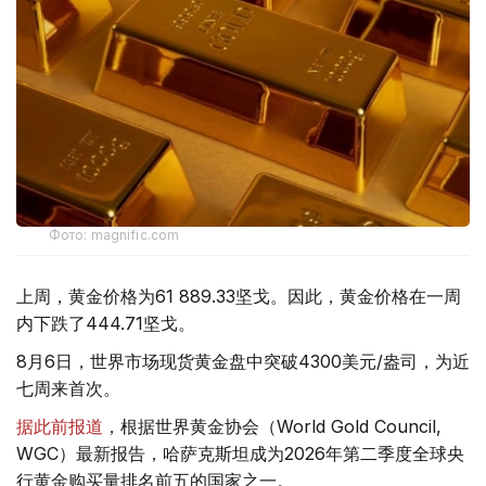
Фото: magnific.com
上周，黄金价格为61 889.33坚戈。因此，黄金价格在一周
内下跌了444.71坚戈。
8月6日，世界市场现货黄金盘中突破4300美元/盎司，为近
七周来首次。
据此前报道
，根据世界黄金协会（World Gold Council,
WGC）最新报告，哈萨克斯坦成为2026年第二季度全球央
行黄金购买量排名前五的国家之一。