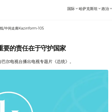
国际
哈萨克斯坦
政治
线/中间走廊
Kazinform-105
重要的责任在于守护国家
，哈巴尔电视台播出电视专题片《总统》。