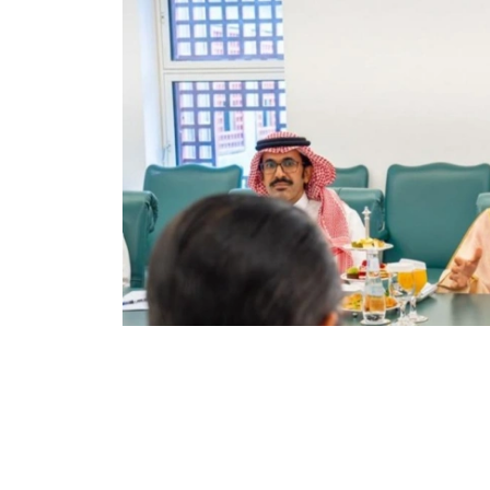
Фото: Сыртқы істер министрлігі