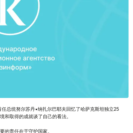
首任总统努尔苏丹•纳扎尔巴耶夫回忆了哈萨克斯坦独立25
境和取得的成就谈了自己的看法。
要的责任在于守护国家。