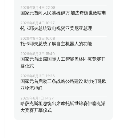
2026年8月4日 22:08
国家元首向人民英雄伊万·加皮奇逝世致唁电
2026年8月4日 18:27
托卡耶夫总统致电祝贺亚美尼亚总理
2026年8月3日 16:08
托卡耶夫总统了解自主机器人的功能
2026年8月3日 15:40
国家元首出席国际人工智能奥林匹克竞赛开
幕仪式
2026年8月3日 12:36
国家元首启动三条战略公路建设 助力打造欧
亚物流枢纽
2026年8月1日 14:27
哈萨克斯坦总统出席摩托艇世锦赛伊塞克湖
大奖赛开幕仪式