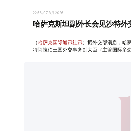
22:56, 07 8月 2026
哈萨克斯坦副外长会见沙特外
（
哈萨克国际通讯社讯
）据外交部消息，哈萨
特阿拉伯王国外交事务副大臣（主管国际多边