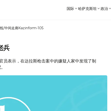
国际
哈萨克斯坦
政治
线/中间走廊
Kazinform-105
老兵
美国官员表示，在达拉斯枪击案中的嫌疑人家中发现了制
记。