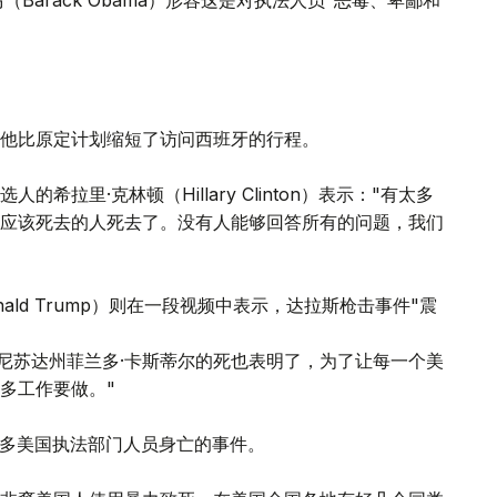
Barack Obama）形容这是对执法人员"恶毒、卑鄙和
他比原定计划缩短了访问西班牙的行程。
拉里·克林顿（Hillary Clinton）表示："有太多
应该死去的人死去了。没有人能够回答所有的问题，我们
ald Trump）则在一段视频中表示，达拉斯枪击事件"震
明尼苏达州菲兰多·卡斯蒂尔的死也表明了，为了让每一个美
多工作要做。"
成最多美国执法部门人员身亡的事件。