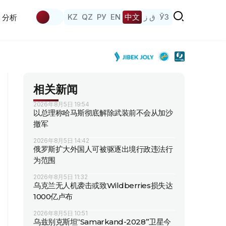
KZ
QZ
РУ
EN
中文
ق ز
ЎЗ
分析
相关新闻
2026年8月5日 19:54
以总理称哈马斯彻底解除武装前不会从加沙
撤军
2026年8月5日 14:42
俄罗斯扩大外国人可被驱逐出境行政违法行
为范围
2026年8月5日 11:32
乌克兰无人机袭击或致Wildberries损失达
1000亿卢布
2026年8月5日 10:51
乌兹别克斯坦“Samarkand-2028”卫星今