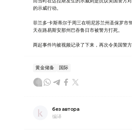
而当时在达拉斯发生的示威则是抗议美国警方对
的示威行动。
菲兰多·卡斯蒂尔于周三在明尼苏兰州圣保罗市
天在路易斯安那州巴吞鲁日市被警方打死。
两起事件均被视频记录了下来，再次令美国警
黄金储备
国际
без автора
编译