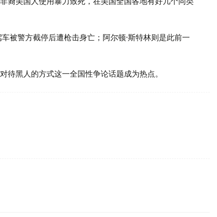
非裔美国人使用暴力致死，在美国全国各地有好几个同类
驾车被警方截停后遭枪击身亡；阿尔顿·斯特林则是此前一
方对待黑人的方式这一全国性争论话题成为热点。