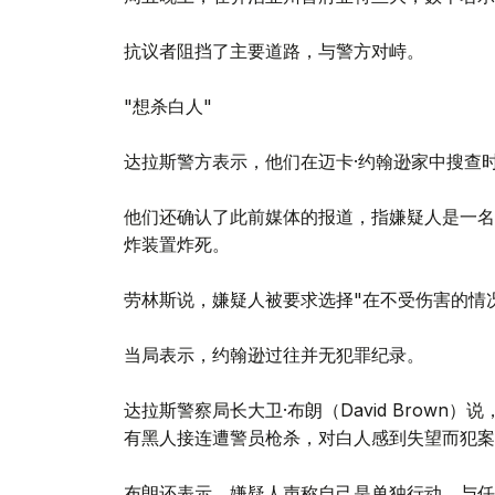
抗议者阻挡了主要道路，与警方对峙。
"想杀白人"
达拉斯警方表示，他们在迈卡·约翰逊家中搜查
他们还确认了此前媒体的报道，指嫌疑人是一名
炸装置炸死。
劳林斯说，嫌疑人被要求选择"在不受伤害的情
当局表示，约翰逊过往并无犯罪纪录。
达拉斯警察局长大卫·布朗（David Brow
有黑人接连遭警员枪杀，对白人感到失望而犯案
布朗还表示，嫌疑人声称自己是单独行动，与任