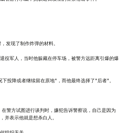
时，发现了制作炸弹的材料。
退役军人，当时他躲藏在停车场，被警方远距离引爆的爆
况下投降或者继续留在原地"，而他最终选择了"后者"。
n）说，在警方试图进行谈判时，嫌犯告诉警察说，自己是因为
，并表示他就是想杀白人。
何组织无关。