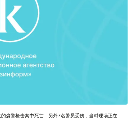
生的袭警枪击案中死亡，另外7名警员受伤，当时现场正在