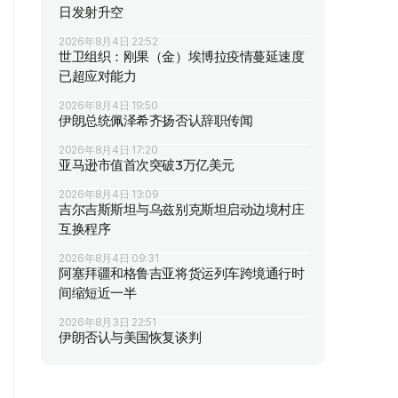
日发射升空
2026年8月4日 22:52
世卫组织：刚果（金）埃博拉疫情蔓延速度
已超应对能力
2026年8月4日 19:50
伊朗总统佩泽希齐扬否认辞职传闻
2026年8月4日 17:20
亚马逊市值首次突破3万亿美元
2026年8月4日 13:09
吉尔吉斯斯坦与乌兹别克斯坦启动边境村庄
互换程序
2026年8月4日 09:31
阿塞拜疆和格鲁吉亚将货运列车跨境通行时
间缩短近一半
2026年8月3日 22:51
伊朗否认与美国恢复谈判