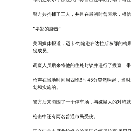
警方共拘捕了三人，并且在最初时曾表示，相信
"卑鄙的袭击"
美国媒体报道，迈卡·约翰逊在达拉斯东部的梅斯基
役成员。
调查人员后来将他的住处封锁并进行了搜查，
枪声在当地时间周四晚8时45分突然响起，当
划和实施的。
警方后来包围了一个停车场，与嫌疑人的对峙就
枪击中还有两名普通市民受伤。