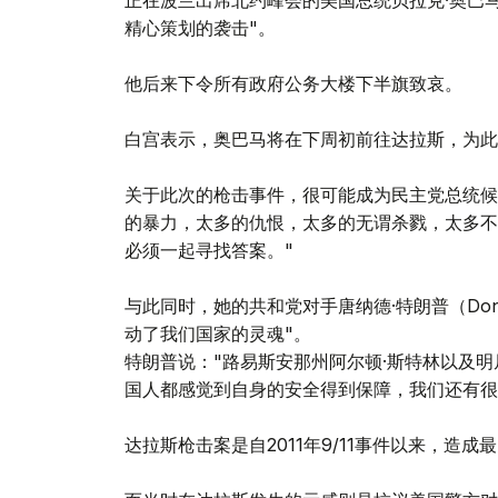
正在波兰出席北约峰会的美国总统贝拉克·奥巴马（
精心策划的袭击"。
他后来下令所有政府公务大楼下半旗致哀。
白宫表示，奥巴马将在下周初前往达拉斯，为此
关于此次的枪击事件，很可能成为民主党总统候选人的希
的暴力，太多的仇恨，太多的无谓杀戮，太多不
必须一起寻找答案。"
与此同时，她的共和党对手唐纳德·特朗普（Don
动了我们国家的灵魂"。
特朗普说："路易斯安那州阿尔顿·斯特林以及
国人都感觉到自身的安全得到保障，我们还有很
达拉斯枪击案是自2011年9/11事件以来，造