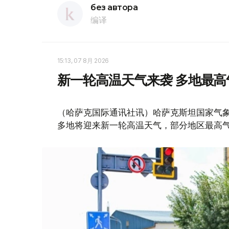
без автора
编译
15:13, 07 8月 2026
新一轮高温天气来袭 多地最高
（哈萨克国际通讯社讯）哈萨克斯坦国家气象
多地将迎来新一轮高温天气，部分地区最高气