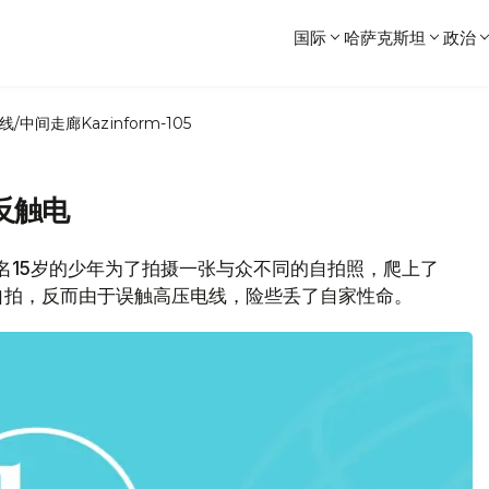
国际
哈萨克斯坦
政治
线/中间走廊
Kazinform-105
反触电
，一名15岁的少年为了拍摄一张与众不同的自拍照，爬上了
自拍，反而由于误触高压电线，险些丢了自家性命。