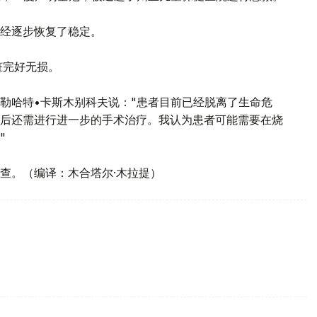
经逐步恢复了稳定。
脏完好无损。
勒哈特•卡斯木别科夫说："患者目前已经脱离了生命危
后还需进行进一步的手术治疗。我认为患者可能需要在烧
"
查。（编译：木合塔尔·木拉提）