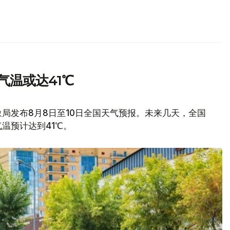
气温或达41℃
局发布8月8日至10日全国天气预报。未来几天，全国
温预计达到41℃。