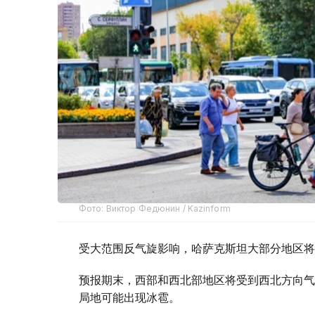
Фото: Виктор Федюнин / Kazinform
受大范围反气旋影响，哈萨克斯坦大部分地区将
预报期末，西部和西北部地区将受到西北方向气
局地可能出现冰雹。