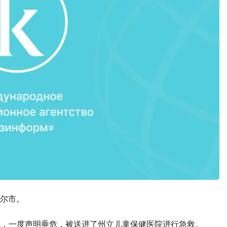
尔市。
压线，一度声明垂危，被送进了州立儿童保健医院进行急救。