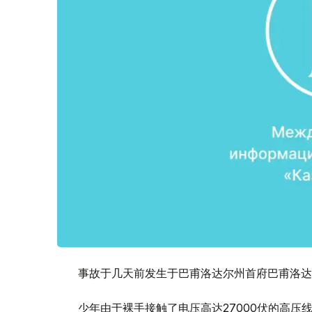
事故于几天前发生于巴甫洛达尔州首府巴甫洛达
少年由于裸手接触了电压高达27000伏的高