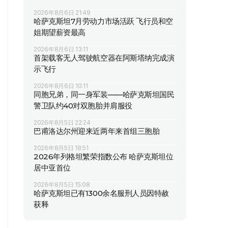
2026年8月6日 21:49
哈萨克斯坦7月劳动力市场活跃 飞行员和空
姐期望薪资最高
2026年8月6日 13:11
首架载客无人驾驶航空器在阿斯塔纳完成演
示飞行
2026年8月6日 10:11
同胞兄弟，同一身军装——哈萨克斯坦国民
警卫队约40对双胞胎并肩服役
2026年8月5日 22:24
巴甫洛达尔州迎来近两年来首组三胞胎
2026年8月5日 18:51
2026年列格坦繁荣指数公布 哈萨克斯坦位
居中亚首位
2026年8月5日 15:08
哈萨克斯坦已有1300余名服刑人员因特赦
获释