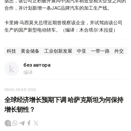
据悉，该公司正积极开展同中国汽车制造业相关企业之间的
合作，并计划新增一条JAC品牌汽车的加工生产线。
卡里姆·马西莫夫总理近期曾视察该企业，并试驾由该公司
生产的国产新型电动轿车。（编译：木合塔尔·木拉提）
科技
黄金储备
工业创新发展
中亚
一带一路
外交
без автора
编译
08:00, 06 8月 2026
全球经济增长预期下调 哈萨克斯坦为何保持
增长韧性？