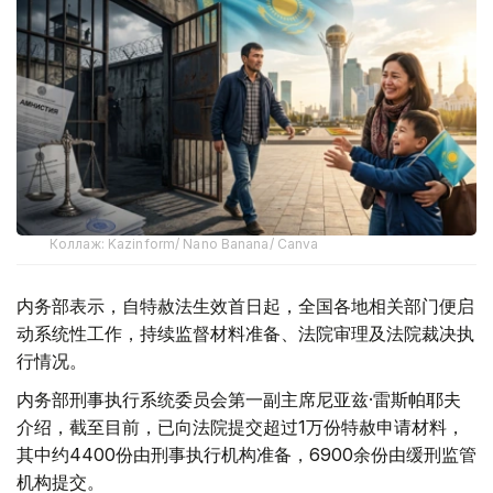
Коллаж: Kazinform/ Nano Banana/ Canva
内务部表示，自特赦法生效首日起，全国各地相关部门便启
动系统性工作，持续监督材料准备、法院审理及法院裁决执
行情况。
内务部刑事执行系统委员会第一副主席尼亚兹·雷斯帕耶夫
介绍，截至目前，已向法院提交超过1万份特赦申请材料，
其中约4400份由刑事执行机构准备，6900余份由缓刑监管
机构提交。