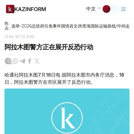
中文
KAZINFORM
热
选举-2026
总统府
任免
事件
国情咨文
跨里海国际运输路线/中间走
点:
12:46, 18 7月 2016
阿拉木图警方正在展开反恐行动
哈通社阿拉木图7月18日电 据阿拉木图市内务厅消息，18
日，阿拉木图警方在市区展开了反恐行动。