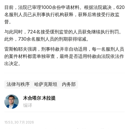
目前，法院已审理1000余份申请材料。根据法院裁决，620
名服刑人员已从刑事执行机构获释，获释后将接受行政监
督。
与此同时，724名接受缓刑监管的人员获免继续执行刑罚。
此外，730余名服刑人员的刑期获得缩减。
雷斯帕耶夫强调，刑事特赦并非自动适用，每一名服刑人员
的案件材料都需单独审查，最终是否适用特赦由法院依法作
出决定。
法律与秩序
哈萨克斯坦
内务部
木合塔尔 木拉提
编译
15:53, 30 7月 2026