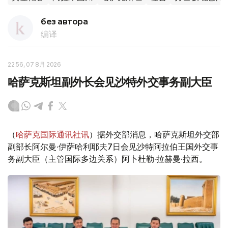
без автора
编译
22:56, 07 8月 2026
哈萨克斯坦副外长会见沙特外交事务副大臣
（
哈萨克国际通讯社讯
）据外交部消息，哈萨克斯坦外交部
副部长阿尔曼·伊萨哈利耶夫7日会见沙特阿拉伯王国外交事
务副大臣（主管国际多边关系）阿卜杜勒·拉赫曼·拉西。