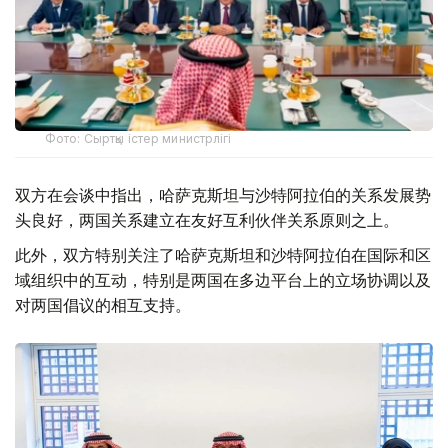
Фото: Сыртқы істер министрлігі
双方在会谈中指出，哈萨克斯坦与沙特阿拉伯的关系发展势
头良好，两国关系建立在友好互利伙伴关系原则之上。
此外，双方特别关注了哈萨克斯坦和沙特阿拉伯在国际和区
域组织中的互动，特别是两国在多边平台上的立场协调以及
对两国倡议的相互支持。