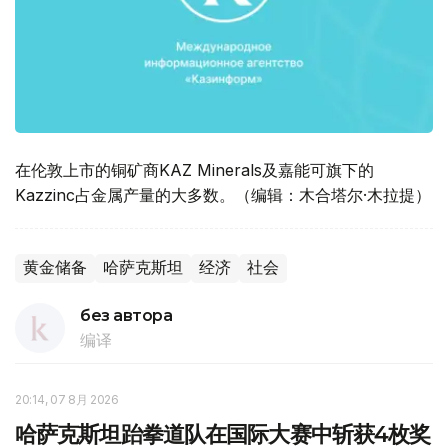
在伦敦上市的铜矿商KAZ Minerals及嘉能可旗下的
Kazzinc占金属产量的大多数。（编辑：木合塔尔·木拉提）
黄金储备
哈萨克斯坦
经济
社会
без автора
编译
20:14, 07 8月 2026
哈萨克斯坦跆拳道队在国际大赛中斩获4枚奖