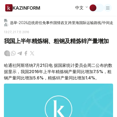
中文
KAZINFORM
热
选举-2026
总统府
任免
事件
国情咨文
跨里海国际运输路线/中间走
点:
13:27, 21 7月 2016
我国上半年精炼铜、粗钢及精炼锌产量增加
哈通社阿斯塔纳7月21日电 据国家统计委员会周二公布的数
据显示，我国2016年上半年精炼铜产量同比增加7.5%，粗
钢产量同比增加5.6%，精炼锌产量同比增加1.4%。