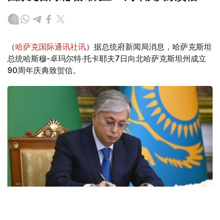
（
哈萨克国际通讯社讯
）据总统府新闻局消息，哈萨克斯坦
总统哈斯穆-卓玛尔特·托卡耶夫7日向北哈萨克斯坦州成立
90周年庆典致贺信。
Фото: Акорда