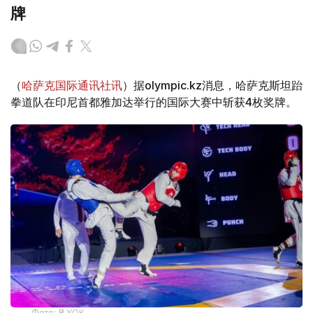
牌
（
哈萨克国际通讯社讯
）据olympic.kz消息，哈萨克斯坦跆
拳道队在印尼首都雅加达举行的国际大赛中斩获4枚奖牌。
Фото: ҚР ҰОК