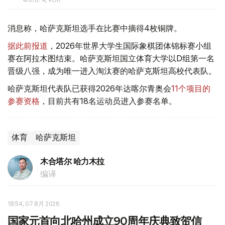
消息称，哈萨克斯坦选手在比赛中摘得4枚铜牌。
据此前报道
，2026年世界大学生国际象棋团体锦标赛小组
赛在阿拉木图结束。哈萨克斯坦国立体育大学以D组第一名
晋级八强，成为唯一进入淘汰赛的哈萨克斯坦高校代表队。
哈萨克斯坦代表队已获得2026年达喀尔青奥会
11个项目的
参赛资格
，目前共有18名运动员进入参赛名单。
体育
哈萨克斯坦
木合塔尔 哈力木拉
编译
18:54, 07 8月 2026
国家元首向北哈州成立90周年庆典致贺信