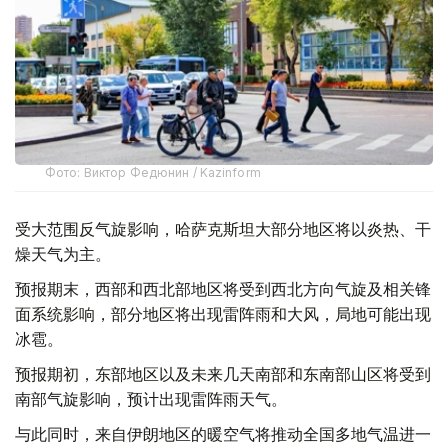
Фото: Виктор Федюнин / Kazinform
受大范围反气旋影响，哈萨克斯坦大部分地区将以炎热、干
燥天气为主。
预报期末，西部和西北部地区将受到西北方向气旋及相关锋
面系统影响，部分地区将出现雷阵雨和大风，局地可能出现
冰雹。
预报期初，东部地区以及未来几天南部和东南部山区将受到
南部气旋影响，预计出现雷阵雨天气。
与此同时，来自伊朗地区的暖空气将推动全国多地气温进一