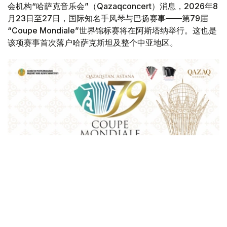
会机构“哈萨克音乐会”（Qazaqconcert）消息，2026年8
月23日至27日，国际知名手风琴与巴扬赛事——第79届
“Coupe Mondiale”世界锦标赛将在阿斯塔纳举行。这也是
该项赛事首次落户哈萨克斯坦及整个中亚地区。
Фото: Қазақконцерт
本届赛事将在哈萨克斯坦文化和信息部支持下，于阿斯塔纳
中央音乐厅举办。赛事期间，第156届国际手风琴联盟