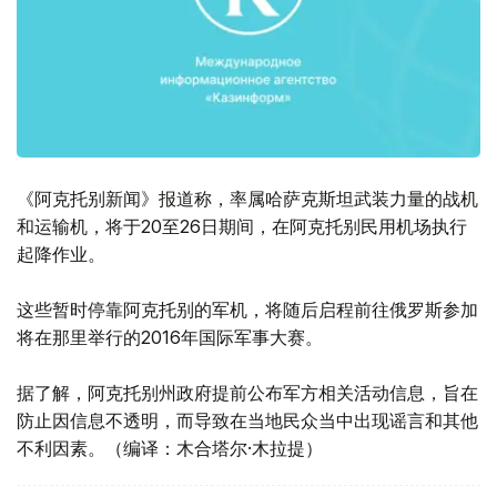
《阿克托别新闻》报道称，率属哈萨克斯坦武装力量的战机
和运输机，将于20至26日期间，在阿克托别民用机场执行
起降作业。
这些暂时停靠阿克托别的军机，将随后启程前往俄罗斯参加
将在那里举行的2016年国际军事大赛。
据了解，阿克托别州政府提前公布军方相关活动信息，旨在
防止因信息不透明，而导致在当地民众当中出现谣言和其他
不利因素。（编译：木合塔尔·木拉提）