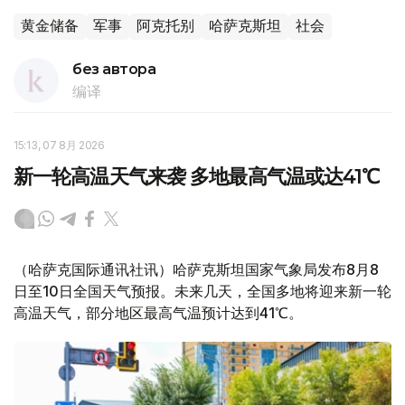
黄金储备
军事
阿克托别
哈萨克斯坦
社会
без автора
编译
15:13, 07 8月 2026
新一轮高温天气来袭 多地最高气温或达41℃
（哈萨克国际通讯社讯）哈萨克斯坦国家气象局发布8月8
日至10日全国天气预报。未来几天，全国多地将迎来新一轮
高温天气，部分地区最高气温预计达到41℃。