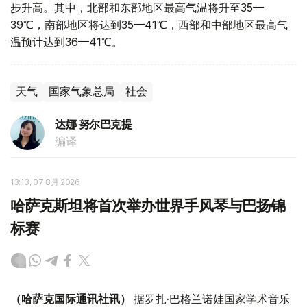
步升高。其中，北部和东部地区最高气温将升至35—
39℃，南部地区将达到35—41℃，西部和中部地区最高气
温预计达到36—41℃。
天气
国家气象总局
社会
达娜 努尔巴克提
编译
13:13, 07 8月 2026
哈萨克斯坦将首次举办世界手风琴与巴扬锦
标赛
（哈萨克国际通讯社讯）
据罗扎·巴格兰诺娃国家学术音乐