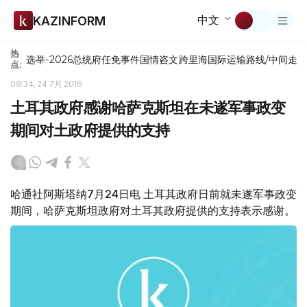
中文
KAZINFORM
热
选举-2026
总统府
任免
事件
国情咨文
跨里海国际运输路线/中间走
点:
09:34, 24 7月 2016
土耳其政府感谢哈萨克斯坦在未遂军事政变
期间对土政府提供的支持
哈通社阿斯塔纳7月24日电 土耳其政府日前就未遂军事政变
期间，哈萨克斯坦政府对土耳其政府提供的支持表示感谢。