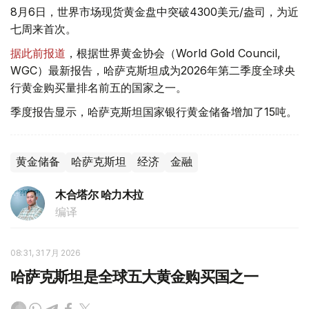
8月6日，世界市场现货黄金盘中突破4300美元/盎司，为近
七周来首次。
据此前报道
，根据世界黄金协会（World Gold Council,
WGC）最新报告，哈萨克斯坦成为2026年第二季度全球央
行黄金购买量排名前五的国家之一。
季度报告显示，哈萨克斯坦国家银行黄金储备增加了15吨。
黄金储备
哈萨克斯坦
经济
金融
木合塔尔 哈力木拉
编译
08:31, 31 7月 2026
哈萨克斯坦是全球五大黄金购买国之一