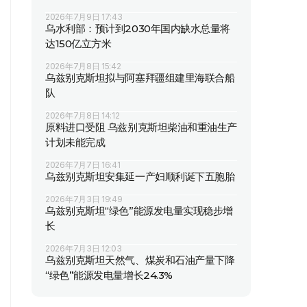
2026年7月9日 17:43
乌水利部：预计到2030年国内缺水总量将
达150亿立方米
2026年7月8日 15:42
乌兹别克斯坦拟与阿塞拜疆组建里海联合船
队
2026年7月8日 14:12
原料进口受阻 乌兹别克斯坦柴油和重油生产
计划未能完成
2026年7月7日 16:41
乌兹别克斯坦安集延一产妇顺利诞下五胞胎
2026年7月3日 19:49
乌兹别克斯坦“绿色”能源发电量实现稳步增
长
2026年7月3日 12:03
乌兹别克斯坦天然气、煤炭和石油产量下降
“绿色”能源发电量增长24.3%