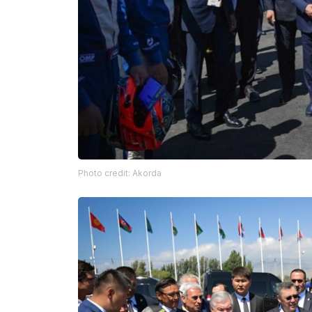
Photo credit: Akorda