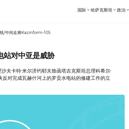
国际
哈萨克斯坦
政治
线/中间走廊
Kazinform-105
电站对中亚是威胁
理沙夫卡特·米尔济约耶夫致函塔吉克斯坦总理科希尔·
决反对完成瓦赫什河上的罗贡水电站的修建工作的立