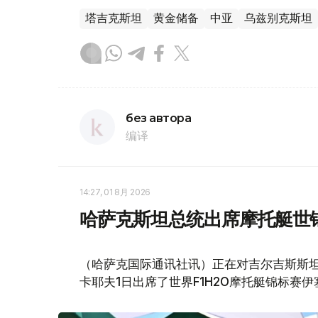
塔吉克斯坦
黄金储备
中亚
乌兹别克斯坦
без автора
编译
14:27, 01 8月 2026
哈萨克斯坦总统出席摩托艇世
（哈萨克国际通讯社讯）正在对吉尔吉斯斯坦
卡耶夫1日出席了世界F1H2O摩托艇锦标赛