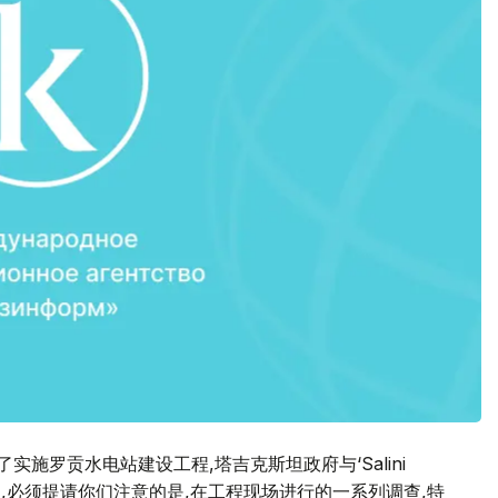
实施罗贡水电站建设工程,塔吉克斯坦政府与‘Salini
们认为,必须提请你们注意的是,在工程现场进行的一系列调查,特