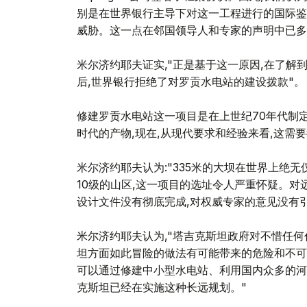
别是在世界银行主导下对这一工程进行的国际鉴
威胁。这一点在邻国领导人和专家的声明中已多
米尔济约耶夫证实,"正是基于这一原因,在了
后,世界银行拒绝了对罗贡水电站的建设拨款"。
修建罗贡水电站这一项目是在上世纪70年代制定
时代的产物,现在,从现代要求和经验来看,这需
米尔济约耶夫认为:"335米的大坝在世界上绝无
10级的山区,这一项目的选址令人严重怀疑。对
设计文件没有彻底完成,对权威专家的意见没有
米尔济约耶夫认为,"塔吉克斯坦政府对不惜任
坦方面如此冒险的做法有可能带来的危险和不可
可以通过修建中小型水电站、利用国内众多的河
克斯坦已经在实施这种长远规划。"