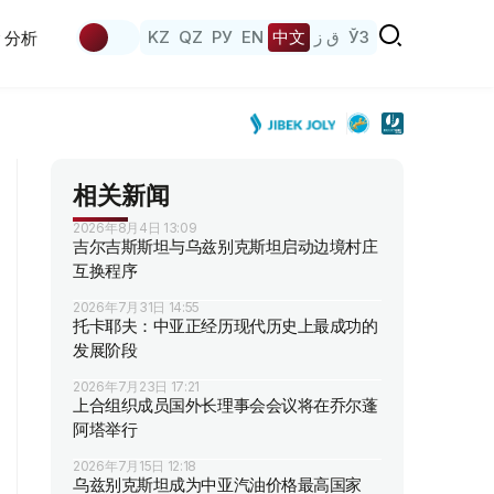
KZ
QZ
РУ
EN
中文
ق ز
ЎЗ
分析
相关新闻
2026年8月4日 13:09
吉尔吉斯斯坦与乌兹别克斯坦启动边境村庄
互换程序
2026年7月31日 14:55
托卡耶夫：中亚正经历现代历史上最成功的
发展阶段
2026年7月23日 17:21
上合组织成员国外长理事会会议将在乔尔蓬
阿塔举行
2026年7月15日 12:18
乌兹别克斯坦成为中亚汽油价格最高国家