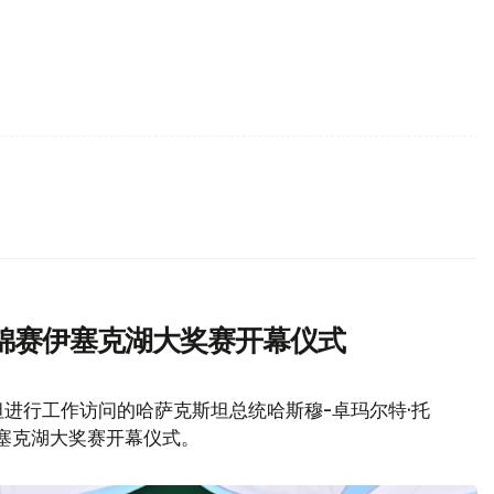
锦赛伊塞克湖大奖赛开幕仪式
进行工作访问的哈萨克斯坦总统哈斯穆-卓玛尔特·托
伊塞克湖大奖赛开幕仪式。