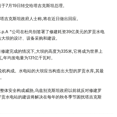
于7月19日转交给塔吉克斯坦总理。
塔吉克斯坦政府人士称,将在近日做出回应。
ilo S.p.A "公司在杜尚别签署了修建耗资39亿美元的罗贡水电
站大坝的设计、设备采购和建设。
修建完成的情况下,大坝的高度为335米,它将成为世界上
,年均发电量为131亿千瓦时。
轮机构成。水电站的大坝应当构造出大型的罗贡水库,其最
米。
整体安全构成威胁,乌兹别克斯坦政府以前就反对修建罗
罗贡水电站的建设将解决在每年的秋冬季节困扰塔吉克斯