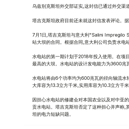
乌兹别克斯坦外交部证实,这封信已通过外交渠道
塔吉克斯坦政府目前还未就这封信发表评论。据
7月1日,塔吉克斯坦与意大利"Salini Impreg
站大坝的合同。根据合同,意大利公司负责水电
水电站的第一期计划于2018年投入使用。在项目
最高的大坝。水电站的设计发电能力为3600兆瓦
水电站将由6个功率均为600兆瓦的径向轴流水
大库容为13.3立方千米,实用库容为10.3立方千
因担心水电站的修建会对本国农业以及对中亚的
贡水电站。塔吉克斯坦否定了这种担心并声称,
坦的电力短缺问题。