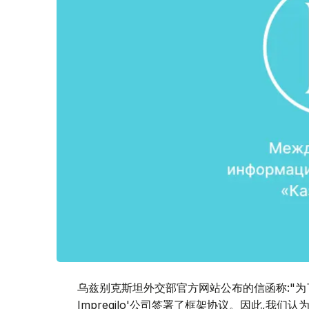
乌兹别克斯坦外交部官方网站公布的信函称:"为了
Impregilo'公司签署了框架协议。因此,我