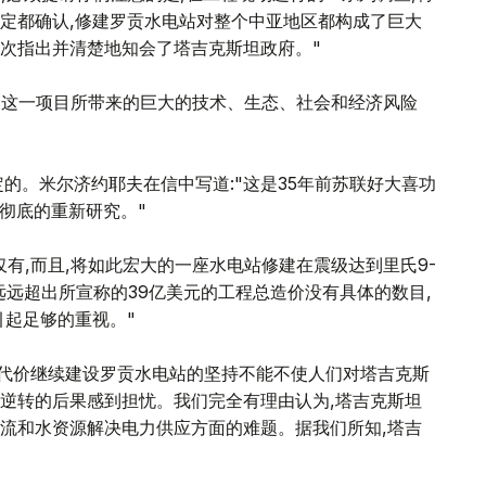
定都确认,修建罗贡水电站对整个中亚地区都构成了巨大
次指出并清楚地知会了塔吉克斯坦政府。"
解到这一项目所带来的巨大的技术、生态、社会和经济风险
的。米尔济约耶夫在信中写道:"这是35年前苏联好大喜功
要彻底的重新研究。"
仅有,而且,将如此宏大的一座水电站修建在震级达到里氏9-
远远超出所宣称的39亿美元的工程总造价没有具体的数目,
引起足够的重视。"
何代价继续建设罗贡水电站的坚持不能不使人们对塔吉克斯
逆转的后果感到担忧。我们完全有理由认为,塔吉克斯坦
流和水资源解决电力供应方面的难题。据我们所知,塔吉