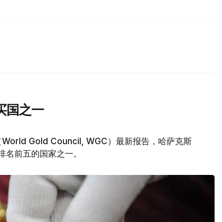
买国之一
d Gold Council, WGC）最新报告，哈萨克斯
量排名前五的国家之一。