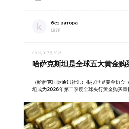
без автора
编译
08:31, 31 7月 2026
哈萨克斯坦是全球五大黄金购
（哈萨克国际通讯社讯）根据世界黄金协会（Worl
坦成为2026年第二季度全球央行黄金购买