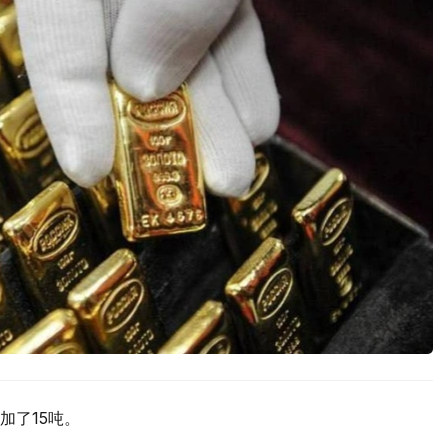
加了15吨。