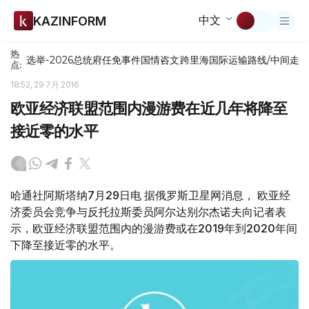
中文
KAZINFORM
热
选举-2026
总统府
任免
事件
国情咨文
跨里海国际运输路线/中间走
点:
18:52, 29 7月 2016
欧亚经济联盟范围内漫游费在近几年将降至
接近零的水平
哈通社阿斯塔纳7月29日电 据俄罗斯卫星网消息， 欧亚经
济委员会竞争与反托拉斯委员阿尔达别尔杰诺夫向记者表
示，欧亚经济联盟范围内的漫游费或在2019年到2020年间
下降至接近零的水平。