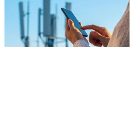
Фото: Kazinform
哈萨克斯坦总统于今年6月19日签署相关法律。日前，数字
发展、创新和航空航天工业部副部长多斯然·穆萨利耶夫在
中央通讯服务中心举行的新闻发布会上介绍了新规的主要内
容。
根据新法律规定，民众今后可免费使用部分具有重要社会意
义的政府移动应用程序，包括eGov、eGov Business、
eOtinish和AITU等平台，无需消耗移动数据流量。