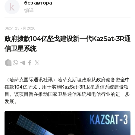
без автора
编译
08:51, 23 7月 2026
政府拨款104亿坚戈建设新一代KazSat-3R通
信卫星系统
（哈萨克国际通讯社讯）哈萨克斯坦政府从政府储备资金中
拨款104亿坚戈，用于实施KazSat-3R卫星通信系统建设项
目。该项目旨在推动国家卫星通信系统和电信行业的进一步
发展。