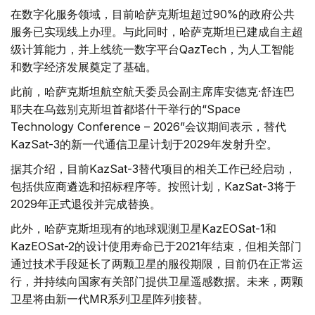
在数字化服务领域，目前哈萨克斯坦超过90%的政府公共
服务已实现线上办理。与此同时，哈萨克斯坦已建成自主超
级计算能力，并上线统一数字平台QazTech，为人工智能
和数字经济发展奠定了基础。
此前，哈萨克斯坦航空航天委员会副主席库安德克·舒连巴
耶夫在乌兹别克斯坦首都塔什干举行的“Space
Technology Conference – 2026”会议期间表示，替代
KazSat-3的新一代通信卫星计划于2029年发射升空。
据其介绍，目前KazSat-3替代项目的相关工作已经启动，
包括供应商遴选和招标程序等。按照计划，KazSat-3将于
2029年正式退役并完成替换。
此外，哈萨克斯坦现有的地球观测卫星KazEOSat-1和
KazEOSat-2的设计使用寿命已于2021年结束，但相关部门
通过技术手段延长了两颗卫星的服役期限，目前仍在正常运
行，并持续向国家有关部门提供卫星遥感数据。未来，两颗
卫星将由新一代MR系列卫星阵列接替。