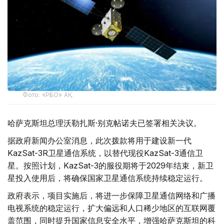
Фото: «РҒБО» АҚ
哈萨克斯坦总理沃勒扎斯·别克帖诺夫已签署相关决议。
据政府新闻办公室消息，此次拨款将用于建设新一代
KazSat-3R卫星通信系统，以替代现役KazSat-3通信卫
星。按照计划，KazSat-3的服役期将于2029年结束，新卫
星投入使用后，将确保国家卫星通信系统持续稳定运行。
政府表示，项目实施后，将进一步保障卫星通信网络和广播
电视系统的稳定运行，扩大偏远和人口稀少地区的互联网覆
盖范围，同时提升国家信息安全水平，增强哈萨克斯坦的科