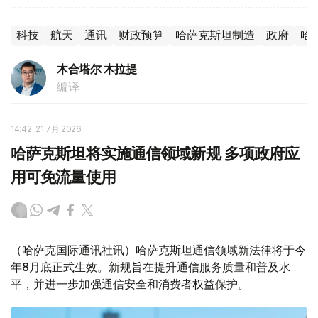
科技
航天
通讯
财政预算
哈萨克斯坦制造
政府
哈
木合塔尔 木拉提
编译
14:42, 21 7月 2026
哈萨克斯坦将实施通信领域新规 多项政府应
用可免流量使用
（哈萨克国际通讯社讯）哈萨克斯坦通信领域新法律将于今
年8月底正式生效。新规旨在提升通信服务质量和普及水
平，并进一步加强通信安全和消费者权益保护。