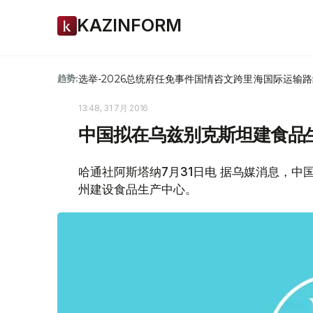
KAZINFORM
选举-2026
总统府
任免
事件
国情咨文
跨里海国际运输路
趋势:
13:48, 31 7月 2016
中国拟在乌兹别克斯坦建食品
哈通社阿斯塔纳7月31日电 据乌媒消息，
州建设食品生产中心。