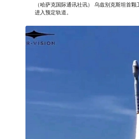
（哈萨克国际通讯社讯） 乌兹别克斯坦首颗卫星“
进入预定轨道。