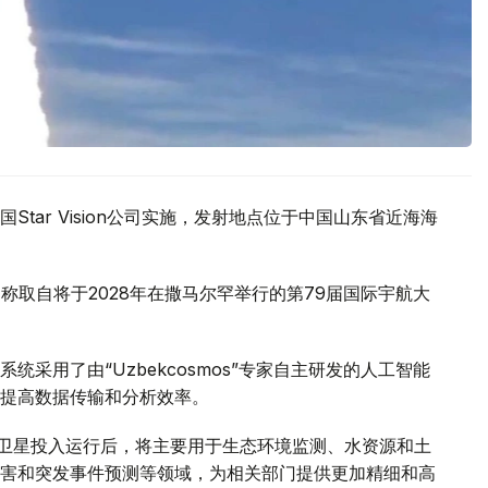
tar Vision公司实施，发射地点位于中国山东省近海海
名，名称取自将于2028年在撒马尔罕举行的第79届国际宇航大
采用了由“Uzbekcosmos”专家自主研发的人工智能
提高数据传输和分析效率。
d-2028”卫星投入运行后，将主要用于生态环境监测、水资源和土
害和突发事件预测等领域，为相关部门提供更加精细和高