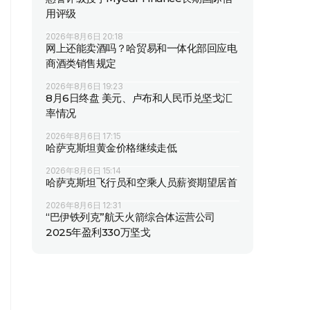
用评级
2026年8月6日 20:18
网上还能卖酒吗？哈贸易和一体化部回应电
商酒类销售规定
2026年8月6日 19:23
8月6日终盘 美元、卢布和人民币兑坚戈汇
率情况
2026年8月6日 17:15
哈萨克斯坦黄金价格继续走低
2026年8月6日 15:14
哈萨克斯坦飞行员和空乘人员薪资期望居首
2026年8月6日 12:31
“巴伊铁列克”航天火箭综合体运营公司
2025年盈利330万坚戈