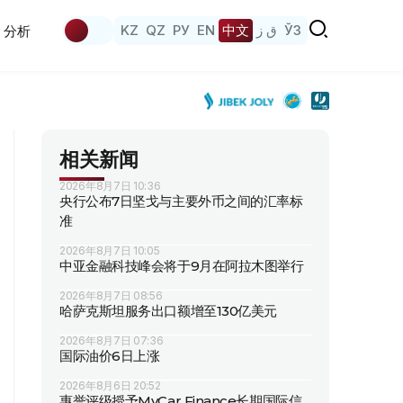
KZ
QZ
РУ
EN
中文
ق ز
ЎЗ
分析
相关新闻
2026年8月7日 10:36
央行公布7日坚戈与主要外币之间的汇率标
准
2026年8月7日 10:05
中亚金融科技峰会将于9月在阿拉木图举行
2026年8月7日 08:56
哈萨克斯坦服务出口额增至130亿美元
2026年8月7日 07:36
国际油价6日上涨
2026年8月6日 20:52
惠誉评级授予MyCar Finance长期国际信