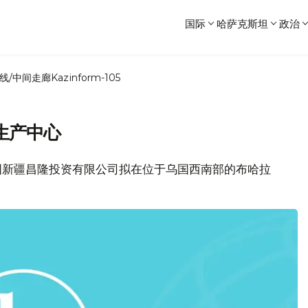
国际
哈萨克斯坦
政治
线/中间走廊
Kazinform-105
生产中心
中国新疆昌隆投资有限公司拟在位于乌国西南部的布哈拉