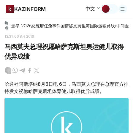
中文
KAZINFORM
热
选举-2026
总统府
任免
事件
国情咨文
跨里海国际运输路线/中间走
点:
13:31, 06 8月 2016
马西莫夫总理祝愿哈萨克斯坦奥运健儿取得
优异成绩
哈通社阿斯塔纳8月6日电 6日，马西莫夫总理在总理官方推
特发文祝愿哈萨克斯坦体育健儿取得优异成绩。