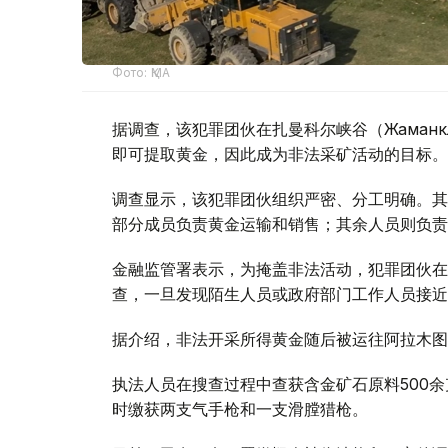
Фото: ҚМА
据调查，该犯罪团伙在扎曼科尔峡谷（Жаман
即可提取黄金，因此成为非法采矿活动的目标。
调查显示，该犯罪团伙组织严密、分工明确。其
部分成员负责黄金运输和销售；其余人员则负责
金融监管署表示，为掩盖非法活动，犯罪团伙在
查，一旦发现陌生人员或政府部门工作人员接近
据介绍，非法开采所得黄金随后被运往阿拉木图
执法人员在搜查过程中查获含金矿石原料500余
时缴获两支气手枪和一支滑膛猎枪。