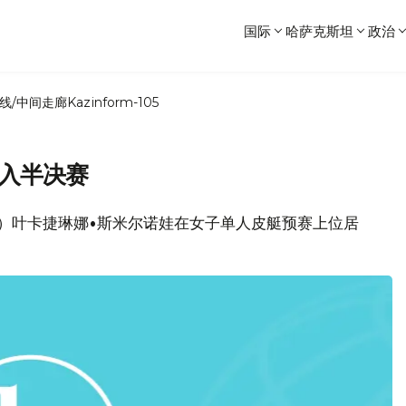
国际
哈萨克斯坦
政治
线/中间走廊
Kazinform-105
进入半决赛
）叶卡捷琳娜•斯米尔诺娃在女子单人皮艇预赛上位居