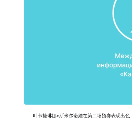
叶卡捷琳娜•斯米尔诺娃在第二场预赛表现出色