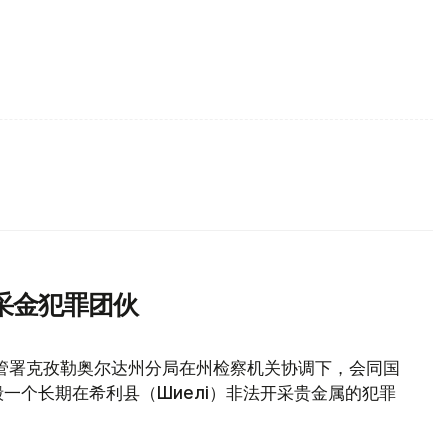
采金犯罪团伙
管署克孜勒奥尔达州分局在州检察机关协调下，会同国
一个长期在希利县（Шиелі）非法开采贵金属的犯罪