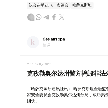
议会选举2016
奥运会
哈萨克斯坦
без автора
编译
11:54, 07 8月 2026
克孜勒奥尔达州警方捣毁非法
（哈萨克国际通讯社讯） 哈萨克斯坦金融监
家安全委员会克孜勒奥尔达州分局，成功捣毁
团伙。