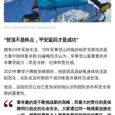
Фото: Министерство обороны РК
“登顶不是终点，平安返回才是成功”
拥有24年军旅生涯、13年军事登山经验的哈萨克斯坦武装
力量中校阿曼卓勒·拉赫梅托夫认为，军事登山最重要的并
非攀登能力，而是冷静、纪律和责任感。
2021年攀登汗腾格里峰期间，他曾因高原缺氧身体状况急
剧恶化，在队友及时救助下成功恢复并最终完成登顶。
他说，这段经历让自己更加深刻地认识到团队协作和安全保
障的重要性。
最有趣的是不断挑战新的高峰，而最大的责任则是保
障同行战友的生命安全。大家通过同一根绳索连接在