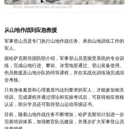
Фото: Министерство обороны РК
从山地作战到应急救援
军事登山员是专门执行山地作战任务、承担山地训练工作的
军人。
据哈萨克斯坦国防部介绍，军事登山员需接受系统的专业训
练，完成山地行进、攀岩、冰雪地形通过、登山装备使用、
伤员救援及山地分队协同等课程，并在实战化训练场完成综
合考核。
只有身体素质和心理素质均达到要求的军人，才能参加相关
培训。完成课程并通过理论和实操考试后，可获得相应资格
认证，部分学员还可取得登山运动等级证书。
目前，随着山地作战任务不断增加，哈萨克斯坦计划进一步
完善培训体系，加强教官队伍建设，并逐步扩大军事登山员
培养规模。