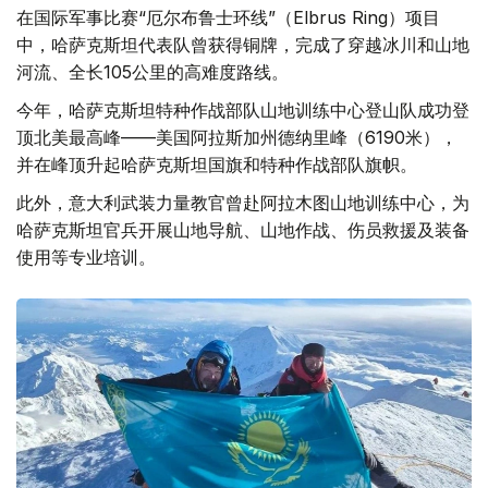
在国际军事比赛“厄尔布鲁士环线”（Elbrus Ring）项目
中，哈萨克斯坦代表队曾获得铜牌，完成了穿越冰川和山地
河流、全长105公里的高难度路线。
今年，哈萨克斯坦特种作战部队山地训练中心登山队成功登
顶北美最高峰——美国阿拉斯加州德纳里峰（6190米），
并在峰顶升起哈萨克斯坦国旗和特种作战部队旗帜。
此外，意大利武装力量教官曾赴阿拉木图山地训练中心，为
哈萨克斯坦官兵开展山地导航、山地作战、伤员救援及装备
使用等专业培训。