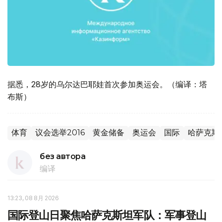
据悉，28岁的乌尔达巴耶娃首次参加奥运会。（编译：塔
布斯）
体育
议会选举2016
黄金储备
奥运会
国际
哈萨克斯
без автора
编译
13:23, 08 8月 2026
国际登山日聚焦哈萨克斯坦军队：军事登山