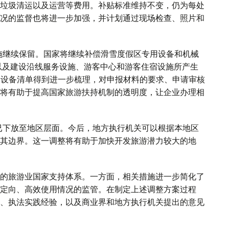
垃圾清运以及运营等费用。补贴标准维持不变，仍为每处
营情况的监督也将进一步加强，并计划通过现场检查、照片和
施继续保留。国家将继续补偿滑雪度假区专用设备和机械
，以及建设沿线服务设施、游客中心和游客住宿设施所产生
和设备清单得到进一步梳理，对申报材料的要求、申请审核
将有助于提高国家旅游扶持机制的透明度，让企业办理相
已下放至地区层面。今后，地方执行机关可以根据本地区
其边界。这一调整将有助于加快开发旅游潜力较大的地
的旅游业国家支持体系。一方面，相关措施进一步简化了
定向、高效使用情况的监管。在制定上述调整方案过程
、执法实践经验，以及商业界和地方执行机关提出的意见