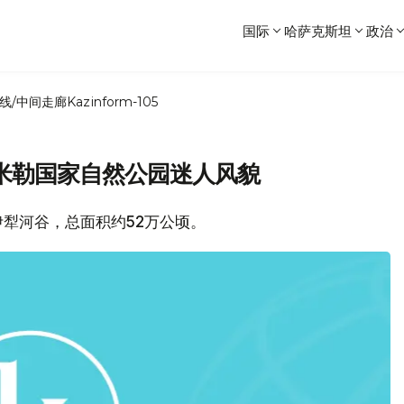
国际
哈萨克斯坦
政治
线/中间走廊
Kazinform-105
米勒国家自然公园迷人风貌
犁河谷，总面积约52万公顷。