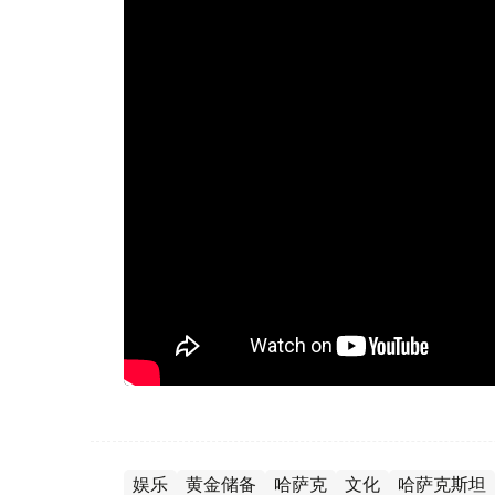
娱乐
黄金储备
哈萨克
文化
哈萨克斯坦