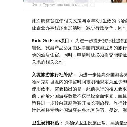
Фото: Туризм және спорт министрлігі
此次调整旨在使相关政策与今年3月生效的《哈
让企业办事程序更加清晰，减少行政壁垒，同时
Kids Go Free项目：
为进一步提升旅行社提供
细化。旅游产品必须由从事国内旅游业务的旅行
晚的酒店住宿。同时，申请时还必须提交能够证
关系的相关文件。
入境旅游旅行社补贴：
为进一步提高外国游客
哈萨克斯坦境内的停留时间被明确规定为至少6
使用效率。需要指出的是，此前执行的相关要求
前，赴哈外国游客数量不仅已经全面恢复，而且
策将进一步转向鼓励游客开展长期旅行。旅行社
计此举将带动外国游客在各地区住宿、餐饮、观
卫生设施补贴：
为确保卫生设施正常、高质量