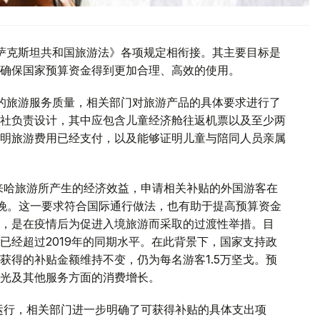
萨克斯坦共和国旅游法》各项规定相衔接。其主要目标是
确保国家预算资金得到更加合理、高效的使用。
的旅游服务质量，相关部门对旅游产品的具体要求进行了
社负责设计，其中应包含儿童经济舱往返机票以及至少两
明旅游费用已经支付，以及能够证明儿童与陪同人员亲属
来哈旅游所产生的经济效益，申请相关补贴的外国游客在
晚。这一要求符合国际通行做法，也有助于提高预算资金
，是在疫情后为促进入境旅游而采取的过渡性举措。目
已经超过2019年的同期水平。在此背景下，国家支持政
获得的补贴金额维持不变，仍为每名游客1.5万坚戈。预
光及其他服务方面的消费增长。
运行，相关部门进一步明确了可获得补贴的具体支出项