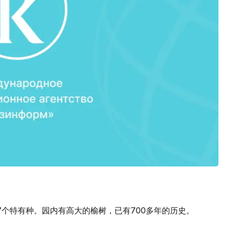
27个特有种。园内有高大的榆树，已有700多年的历史。