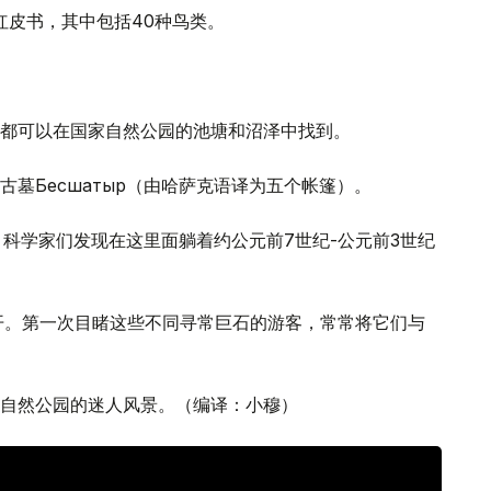
红皮书，其中包括40种鸟类。
都可以在国家自然公园的池塘和沼泽中找到。
墓Бесшатыр（由哈萨克语译为五个帐篷）。
科学家们发现在这里面躺着约公元前7世纪-公元前3世纪
开。第一次目睹这些不同寻常巨石的游客，常常将它们与
自然公园的迷人风景。（编译：小穆）