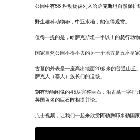
公园中有56 种动物被列入哈萨克斯坦自然保护
野生猫科动物狲，中亚水獭，貂值得观赏。
值得一提的是，哈萨克斯坦一半以上的爬行动物
国家自然公园不得不去的另一个地方是五座皇家古
古墓的外表是一座高出地面20多米的普通山丘。
萨克人（塞人）族长们的遗骸。
刻有动物图像的45块完整巨石，沿古墓一字排
英国著名的巨石阵相提并论。
点击视频，让我们一起来欣赏阿勒腾耶米勒国家