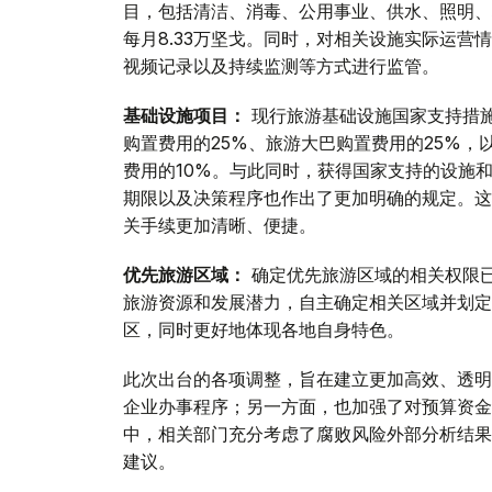
目，包括清洁、消毒、公用事业、供水、照明、
每月8.33万坚戈。同时，对相关设施实际运
视频记录以及持续监测等方式进行监管。
基础设施项目：
现行旅游基础设施国家支持措
购置费用的25%、旅游大巴购置费用的25%
费用的10%。与此同时，获得国家支持的设施
期限以及决策程序也作出了更加明确的规定。这
关手续更加清晰、便捷。
优先旅游区域：
确定优先旅游区域的相关权限
旅游资源和发展潜力，自主确定相关区域并划定
区，同时更好地体现各地自身特色。
此次出台的各项调整，旨在建立更加高效、透明
企业办事程序；另一方面，也加强了对预算资金
中，相关部门充分考虑了腐败风险外部分析结果
建议。