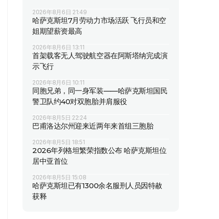
2026年8月6日 21:49
哈萨克斯坦7月劳动力市场活跃 飞行员和空
姐期望薪资最高
2026年8月6日 13:11
首架载客无人驾驶航空器在阿斯塔纳完成演
示飞行
2026年8月6日 10:11
同胞兄弟，同一身军装——哈萨克斯坦国民
警卫队约40对双胞胎并肩服役
2026年8月5日 22:24
巴甫洛达尔州迎来近两年来首组三胞胎
2026年8月5日 18:51
2026年列格坦繁荣指数公布 哈萨克斯坦位
居中亚首位
2026年8月5日 15:08
哈萨克斯坦已有1300余名服刑人员因特赦
获释