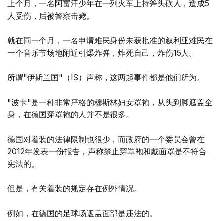
上个月，一名阿富汗少年在一列火车上持斧头砍人，造成5
人受伤，后被警察击毙。
就在同一个月，一名申请难民身份未获批准的叙利亚难民在
一个音乐节场地附近引爆炸弹，炸死自己，炸伤15人。
所谓"伊斯兰国"（IS）声称，这两起事件都是他们所为。
"波卡"是一种非常严格的穆斯林妇女罩袍，从头到脚遮盖全
身，在德国穿罩袍的人并不是很多。
德国对着装的法律限制也很少，而政府的一个委员会曾在
2012年发表一份报告，声称禁止穿罩袍和戴面罩是不符合
宪法的。
但是，有关着装的规定存在例外情况。
例如，在德国的足球场遮盖面部是违法的。