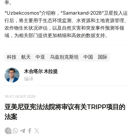
率。
“Uzbekcosmos”介绍称，“Samarkand-2028”卫星投入运
行后，将主要用于生态环境监测、水资源和土地资源管理、
农作物生长状况评估，以及自然灾害和突发事件预测等领
域，为相关部门提供更加精细和高效的数据支持。
科技
航天
中亚
乌兹别克斯坦
中国
国际
木合塔尔 木拉提
编译
19:47, 06 8月 2026
亚美尼亚宪法法院将审议有关TRIPP项目的
法案