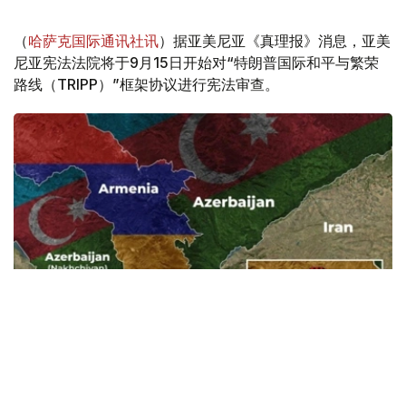
（
哈萨克国际通讯社讯
）据亚美尼亚《真理报》消息，亚美
尼亚宪法法院将于9月15日开始对“特朗普国际和平与繁荣
路线（TRIPP）”框架协议进行宪法审查。
Фото: Baku.ws
亚美尼亚宪法法院称，此案将以书面形式审理。