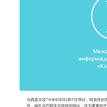
马西莫夫说"今年6月5日和7月18日，阿克托
件，纳扎尔巴耶夫总统特别指出，作为重要的交