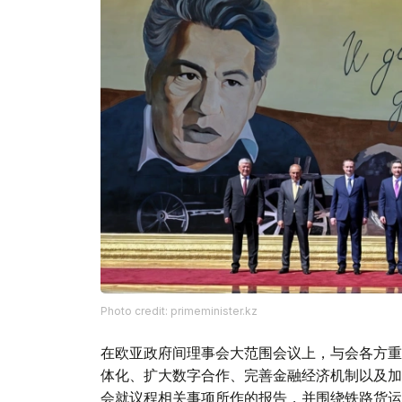
Photo credit: primeminister.kz
在欧亚政府间理事会大范围会议上，与会各方重
体化、扩大数字合作、完善金融经济机制以及加
会就议程相关事项所作的报告，并围绕铁路货运