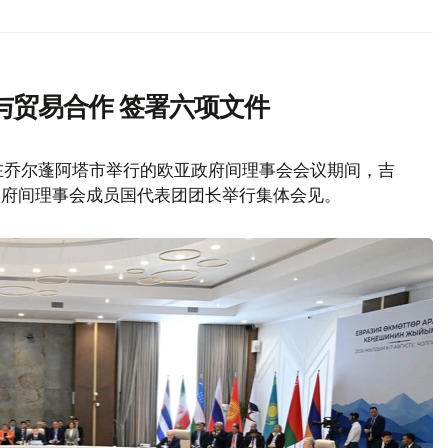
与贸易合作 签署六项文件
在乔尔蓬阿塔市举行的欧亚政府间理事会会议期间，吉
政府间理事会成员国代表团团长举行集体会见。