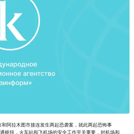
别市和阿拉木图市接连发生两起恐袭案，就此两起恐怖事
通枢纽，火车站和飞机场的安全工作至关重要，对机场和