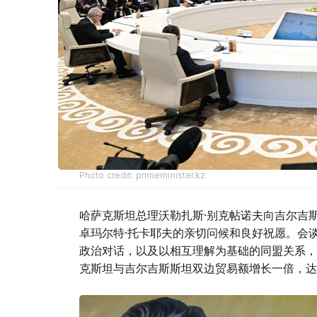
Photo credit: primeminister.kz
哈萨克斯坦总理沃勒扎斯·别克帖诺夫向吉尔吉
卓玛尔特·托卡耶夫的亲切问候和良好祝愿。会
政治对话，以及以相互理解为基础的同盟关系，
克斯坦与吉尔吉斯斯坦双边贸易额增长一倍，达