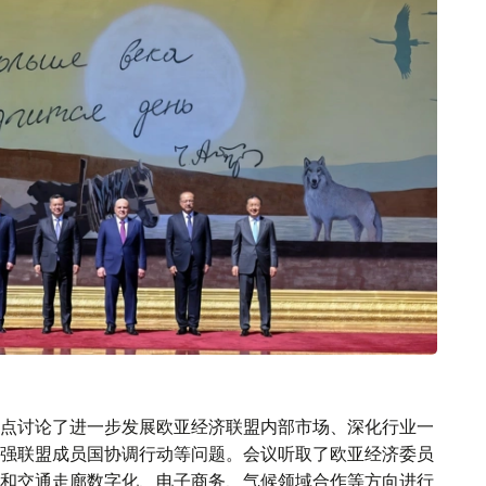
点讨论了进一步发展欧亚经济联盟内部市场、深化行业一
强联盟成员国协调行动等问题。会议听取了欧亚经济委员
和交通走廊数字化、电子商务、气候领域合作等方向进行