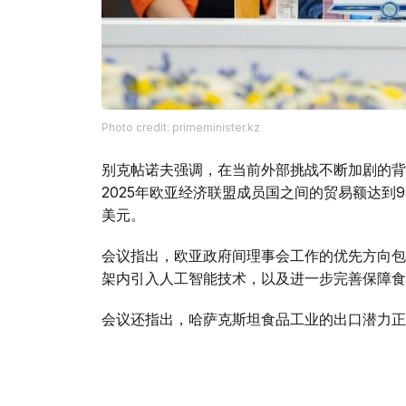
Photo credit: primeminister.kz
别克帖诺夫强调，在当前外部挑战不断加剧的背
2025年欧亚经济联盟成员国之间的贸易额达到9
美元。
会议指出，欧亚政府间理事会工作的优先方向包
架内引入人工智能技术，以及进一步完善保障食
会议还指出，哈萨克斯坦食品工业的出口潜力正
的出口总额约为70亿美元。
与此同时，针对企业界代表反映的向伙伴国家市
方面指出，为确保切实履行欧亚经济联盟相关义