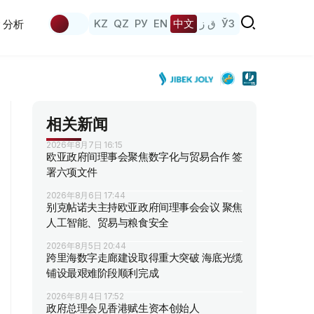
KZ
QZ
РУ
EN
中文
ق ز
ЎЗ
分析
相关新闻
2026年8月7日 16:15
欧亚政府间理事会聚焦数字化与贸易合作 签
署六项文件
2026年8月6日 17:44
别克帖诺夫主持欧亚政府间理事会会议 聚焦
人工智能、贸易与粮食安全
2026年8月5日 20:44
跨里海数字走廊建设取得重大突破 海底光缆
铺设最艰难阶段顺利完成
2026年8月4日 17:52
政府总理会见香港赋生资本创始人