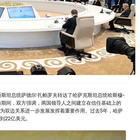
斯斯坦总统萨德尔·扎帕罗夫转达了哈萨克斯坦总统哈斯穆-
谈期间，双方强调，两国领导人之间建立在信任基础上的
为双边关系进一步发展发挥着重要作用。过去5年，哈萨
到22亿美元。