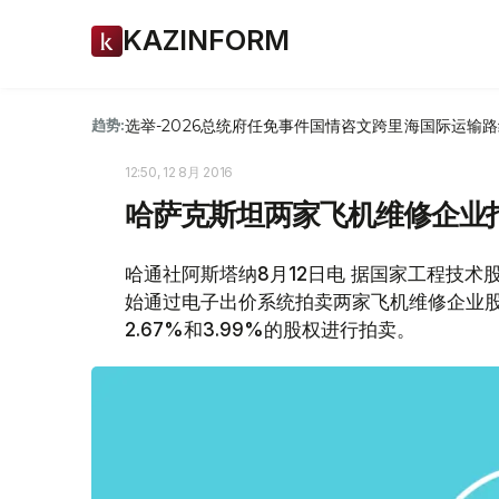
KAZINFORM
选举-2026
总统府
任免
事件
国情咨文
跨里海国际运输路
趋势:
12:50, 12 8月 2016
哈萨克斯坦两家飞机维修企业
哈通社阿斯塔纳8月12日电 据国家工程技
始通过电子出价系统拍卖两家飞机维修企业股
2.67%和3.99%的股权进行拍卖。