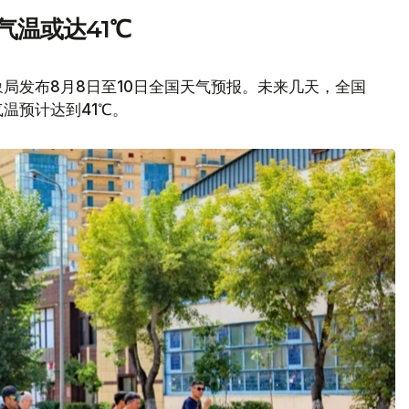
气温或达41℃
局发布8月8日至10日全国天气预报。未来几天，全国
温预计达到41℃。