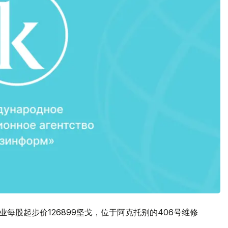
每股起步价126899坚戈，位于阿克托别的406号维修