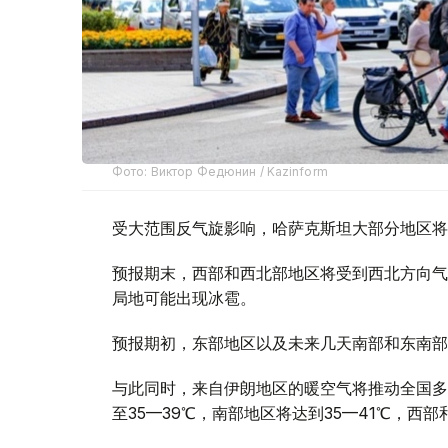
Фото: Виктор Федюнин / Kazinform
受大范围反气旋影响，哈萨克斯坦大部分地区将
预报期末，西部和西北部地区将受到西北方向气
局地可能出现冰雹。
预报期初，东部地区以及未来几天南部和东南部
与此同时，来自伊朗地区的暖空气将推动全国多
至35—39℃，南部地区将达到35—41℃，西