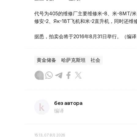
代号为405的维修厂主要维修米-8、米-8MT/米-
修安-2、Як-18T飞机和米-2直升机，同时还维修А
据悉，拍卖会将于2016年8月31日举行。（编
黄金储备
哈萨克斯坦
社会
без автора
编译
15:13, 07 8月 2026