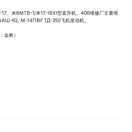
17、米8MTB-1/米17-IBXI型直升机。406维修厂主要维
Ш-62, М-14П和ГТД-350飞机发动机。
译：金桥）