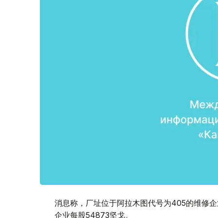
消息称，厂址位于阿拉木图代号为405的维修企业
企业每股54873坚戈。