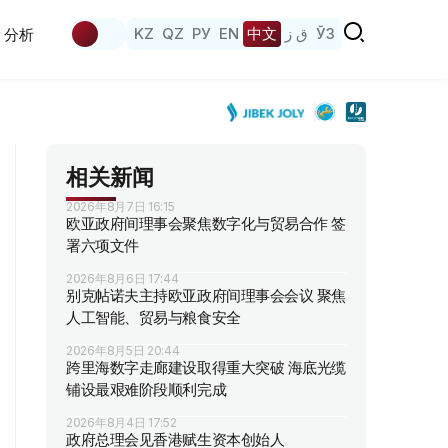
KZ
QZ
РУ
EN
中文
ق ز
ЎЗ
分析
相关新闻
2026年8月7日 16:15
欧亚政府间理事会聚焦数字化与贸易合作 签
署六项文件
2026年8月6日 17:44
别克帖诺夫主持欧亚政府间理事会会议 聚焦
人工智能、贸易与粮食安全
2026年8月5日 20:44
跨里海数字走廊建设取得重大突破 海底光缆
铺设最艰难阶段顺利完成
2026年8月4日 17:52
政府总理会见香港赋生资本创始人