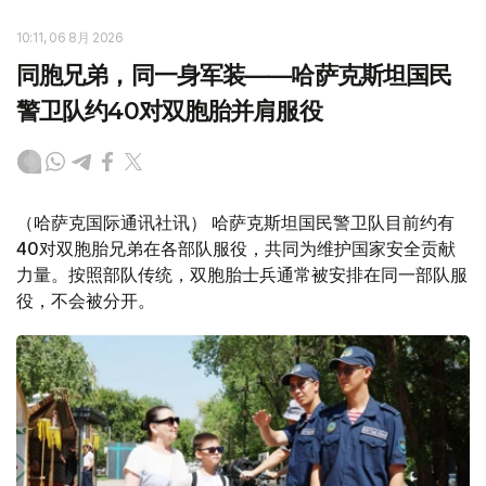
10:11, 06 8月 2026
同胞兄弟，同一身军装——哈萨克斯坦国民
警卫队约40对双胞胎并肩服役
（哈萨克国际通讯社讯） 哈萨克斯坦国民警卫队目前约有
40对双胞胎兄弟在各部队服役，共同为维护国家安全贡献
力量。按照部队传统，双胞胎士兵通常被安排在同一部队服
役，不会被分开。