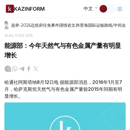
中文
KAZINFORM
热
选举-2026
总统府
任免
事件
国情咨文
跨里海国际运输路线/中间走
点:
15:40, 12 8月 2016
能源部：今年天然气与有色金属产量有明显
增长
哈通社阿斯塔纳8月12日电 据能源部消息，2016年1月至7
月，哈萨克斯坦天然气与有色金属产量较2015年同期有明
显增长。