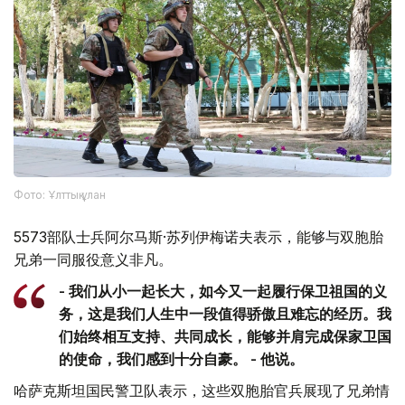
Фото: Ұлттық ұлан
5573部队士兵阿尔马斯·苏列伊梅诺夫表示，能够与双胞胎
兄弟一同服役意义非凡。
- 我们从小一起长大，如今又一起履行保卫祖国的义
务，这是我们人生中一段值得骄傲且难忘的经历。我
们始终相互支持、共同成长，能够并肩完成保家卫国
的使命，我们感到十分自豪。 - 他说。
哈萨克斯坦国民警卫队表示，这些双胞胎官兵展现了兄弟情