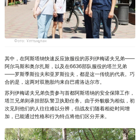
Фото: Ұлттық ұлан
其中，在阿斯塔纳快速反应旅服役的苏列伊梅诺夫兄弟——
阿尔马斯和奥尔扎斯，以及在6636部队服役的塔兰兄弟
——罗斯季斯拉夫和亚罗斯拉夫，都是这一传统的代表。巧
合的是，这两对双胞胎均来自巴甫洛达尔市。
苏列伊梅诺夫兄弟负责参与首都阿斯塔纳的安全保障工作，
塔兰兄弟则承担部队警卫执勤任务。由于外貌极为相似，初
次见到他们的人往往难以分辨，但战友们随着相处时间增
加，已能通过性格和行为特点将他们区分开来。