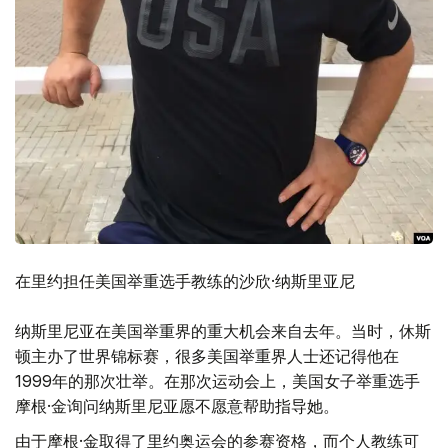
在里约担任美国举重选手教练的沙欣·纳斯里亚尼
纳斯里尼亚在美国举重界的重大机会来自去年。当时，休斯
顿主办了世界锦标赛，很多美国举重界人士还记得他在
1999年的那次壮举。在那次运动会上，美国女子举重选手
摩根·金询问纳斯里尼亚愿不愿意帮助指导她。
由于摩根·金取得了里约奥运会的参赛资格，而个人教练可