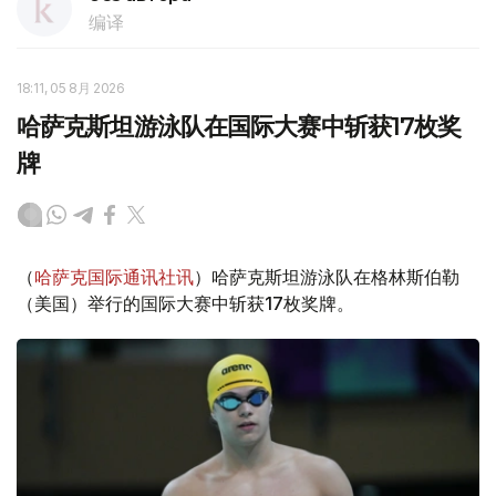
编译
18:11, 05 8月 2026
哈萨克斯坦游泳队在国际大赛中斩获17枚奖
牌
（
哈萨克国际通讯社讯
）哈萨克斯坦游泳队在格林斯伯勒
（美国）举行的国际大赛中斩获17枚奖牌。