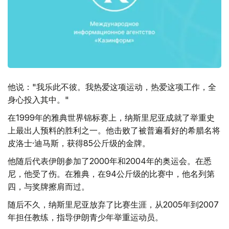
他说："我乐此不彼。我热爱这项运动，热爱这项工作，全
身心投入其中。"
在1999年的雅典世界锦标赛上，纳斯里尼亚成就了举重史
上最出人预料的胜利之一。他击败了被普遍看好的希腊名将
皮洛士·迪马斯，获得85公斤级的金牌。
他随后代表伊朗参加了2000年和2004年的奥运会。在悉
尼，他受了伤。在雅典，在94公斤级的比赛中，他名列第
四，与奖牌擦肩而过。
随后不久，纳斯里尼亚放弃了比赛生涯，从2005年到2007
年担任教练，指导伊朗青少年举重运动员。