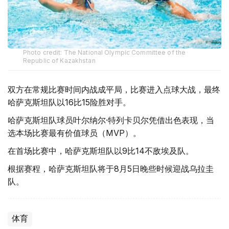
Photo credit: The National Olympic Committee of the
Republic of Kazakhstan
双方在常规比赛时间内战成平局，比赛进入点球大战，最终
哈萨克斯坦队以16比15险胜对手。
哈萨克斯坦队球员叶尔纳尔·特列卡贝尔凭借出色表现，当
选本场比赛最有价值球员（MVP）。
在首场比赛中，哈萨克斯坦队以9比14不敌埃及队。
根据赛程，哈萨克斯坦队将于8月5日晚些时候迎战乌拉圭
队。
体育