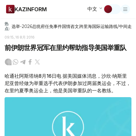
中文
KAZINFORM
热
选举-2026
总统府
任免
事件
国情咨文
跨里海国际运输路线/中间走
点:
09:15, 16 8月 2016
前伊朗世界冠军在里约帮助指导美国举重队
哈通社阿斯塔纳8月16日电 据美国媒体消息，沙欣·纳斯里
尼亚曾经做为举重选手代表伊朗参加过两届奥运会，不过，
在里约夏季奥运会上，他是美国举重队的一名教练。