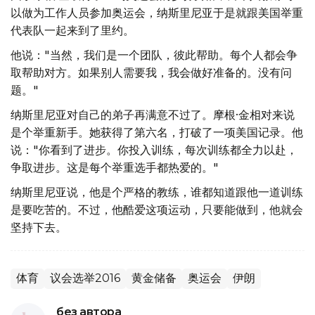
以做为工作人员参加奥运会，纳斯里尼亚于是就跟美国举重
代表队一起来到了里约。
他说："当然，我们是一个团队，彼此帮助。每个人都会争
取帮助对方。如果别人需要我，我会做好准备的。没有问
题。"
纳斯里尼亚对自己的弟子再满意不过了。摩根·金相对来说
是个举重新手。她获得了第六名，打破了一项美国记录。他
说："你看到了进步。你投入训练，每次训练都全力以赴，
争取进步。这是每个举重选手都热爱的。"
纳斯里尼亚说，他是个严格的教练，谁都知道跟他一道训练
是要吃苦的。不过，他酷爱这项运动，只要能做到，他就会
坚持下去。
体育
议会选举2016
黄金储备
奥运会
伊朗
без автора