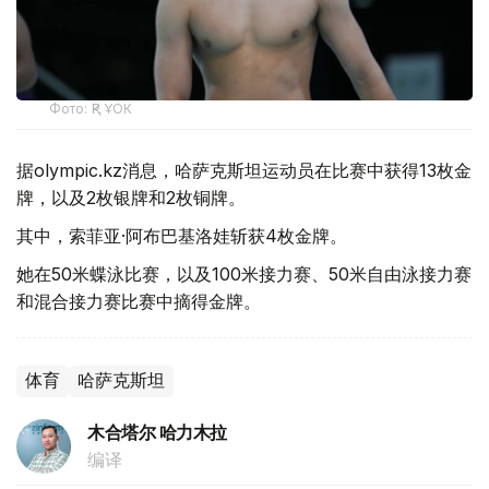
Фото: ҚР ҰОК
据olympic.kz消息，哈萨克斯坦运动员在比赛中获得13枚金
牌，以及2枚银牌和2枚铜牌。
其中，索菲亚·阿布巴基洛娃斩获4枚金牌。
她在50米蝶泳比赛，以及100米接力赛、50米自由泳接力赛
和混合接力赛比赛中摘得金牌。
体育
哈萨克斯坦
木合塔尔 哈力木拉
编译