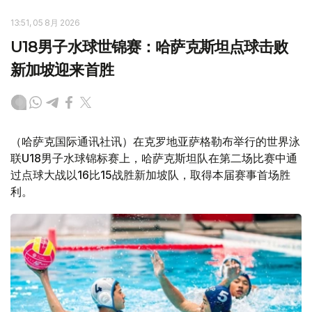
13:51, 05 8月 2026
U18男子水球世锦赛：哈萨克斯坦点球击败
新加坡迎来首胜
（哈萨克国际通讯社讯）在克罗地亚萨格勒布举行的世界泳
联U18男子水球锦标赛上，哈萨克斯坦队在第二场比赛中通
过点球大战以16比15战胜新加坡队，取得本届赛事首场胜
利。