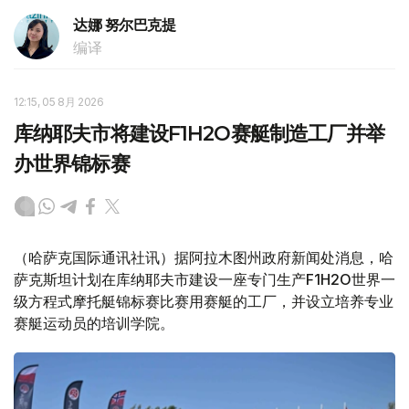
达娜 努尔巴克提
编译
12:15, 05 8月 2026
库纳耶夫市将建设F1H2O赛艇制造工厂并举
办世界锦标赛
（哈萨克国际通讯社讯）据阿拉木图州政府新闻处消息，哈
萨克斯坦计划在库纳耶夫市建设一座专门生产F1H2O世界一
级方程式摩托艇锦标赛比赛用赛艇的工厂，并设立培养专业
赛艇运动员的培训学院。