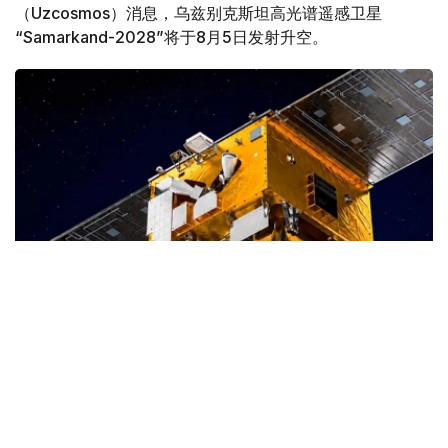
（Uzcosmos）消息，乌兹别克斯坦高光谱遥感卫星
“Samarkand-2028”将于8月5日发射升空。
Фото: uzcosmos.uz
据悉，该卫星将在中国山东省沿海一处航天发射场发射，与
印度尼西亚“Lampung-1”卫星共同进入轨道。