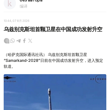
без автора
编译
10:44, 07 8月 2026
乌兹别克斯坦首颗卫星在中国成功发射升空
（哈萨克国际通讯社讯） 乌兹别克斯坦首颗卫星
“Samarkand-2028”日前在中国成功发射升空，进入预定
轨道。