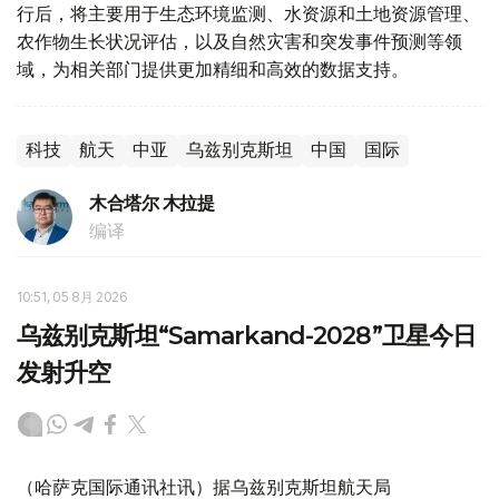
行后，将主要用于生态环境监测、水资源和土地资源管理、
农作物生长状况评估，以及自然灾害和突发事件预测等领
域，为相关部门提供更加精细和高效的数据支持。
科技
航天
中亚
乌兹别克斯坦
中国
国际
木合塔尔 木拉提
编译
10:51, 05 8月 2026
乌兹别克斯坦“Samarkand-2028”卫星今日
发射升空
（哈萨克国际通讯社讯）据乌兹别克斯坦航天局