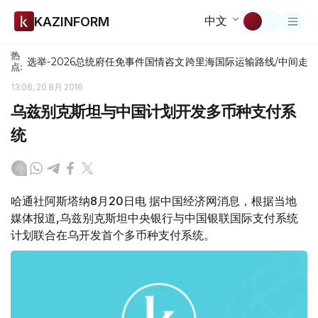
中文
KAZINFORM
热
选举-2026
总统府
任免
事件
国情咨文
跨里海国际运输路线/中间走
点:
13:06, 20 8月 2016
乌兹别克斯坦与中国计划开发多币种支付系
统
哈通社阿斯塔纳8月20日电 据中国经济网消息，根据当地
媒体报道,乌兹别克斯坦中央银行与中国银联国际支付系统
计划联合在乌开发首个多币种支付系统。