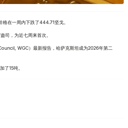
价格在一周内下跌了444.71坚戈。
元/盎司，为近七周来首次。
 Council, WGC）最新报告，哈萨克斯坦成为2026年第二
加了15吨。