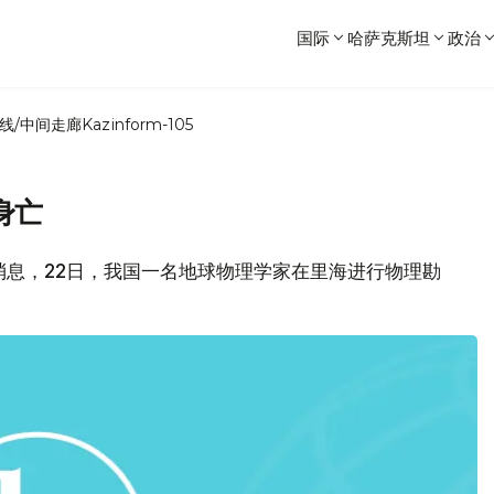
国际
哈萨克斯坦
政治
线/中间走廊
Kazinform-105
身亡
消息，22日，我国一名地球物理学家在里海进行物理勘