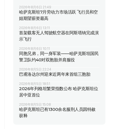
2026年8月6日 21:49
哈萨克斯坦7月劳动力市场活跃 飞行员和空
姐期望薪资最高
2026年8月6日 13:11
首架载客无人驾驶航空器在阿斯塔纳完成演
示飞行
2026年8月6日 10:11
同胞兄弟，同一身军装——哈萨克斯坦国民
警卫队约40对双胞胎并肩服役
2026年8月5日 22:24
巴甫洛达尔州迎来近两年来首组三胞胎
2026年8月5日 18:51
2026年列格坦繁荣指数公布 哈萨克斯坦位
居中亚首位
2026年8月5日 15:08
哈萨克斯坦已有1300余名服刑人员因特赦
获释