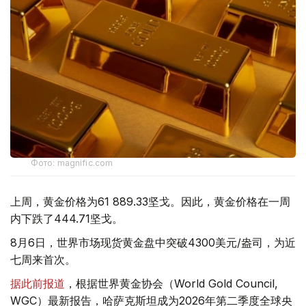
Фото: magnific.com
上周，黄金价格为61 889.33坚戈。因此，黄金价格在一周
内下跌了444.71坚戈。
8月6日，世界市场现货黄金盘中突破4300美元/盎司，为近
七周来首次。
据此前报道
，根据世界黄金协会（World Gold Council,
WGC）最新报告，哈萨克斯坦成为2026年第二季度全球央