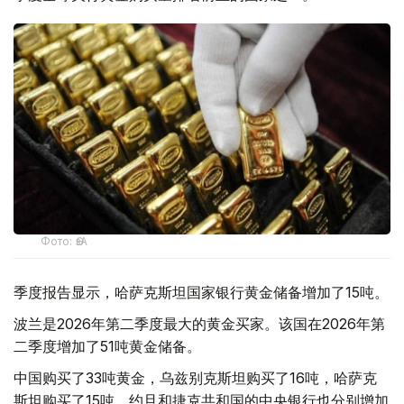
Фото: ӨзА
季度报告显示，哈萨克斯坦国家银行黄金储备增加了15吨。
波兰是2026年第二季度最大的黄金买家。该国在2026年第
二季度增加了51吨黄金储备。
中国购买了33吨黄金，乌兹别克斯坦购买了16吨，哈萨克
斯坦购买了15吨。约旦和捷克共和国的中央银行也分别增加