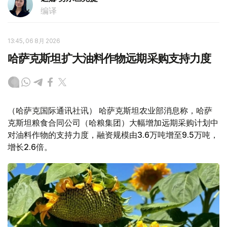
编译
13:45, 06 8月 2026
哈萨克斯坦扩大油料作物远期采购支持力度
（哈萨克国际通讯社讯） 哈萨克斯坦农业部消息称，哈萨
克斯坦粮食合同公司（哈粮集团）大幅增加远期采购计划中
对油料作物的支持力度，融资规模由3.6万吨增至9.5万吨，
增长2.6倍。