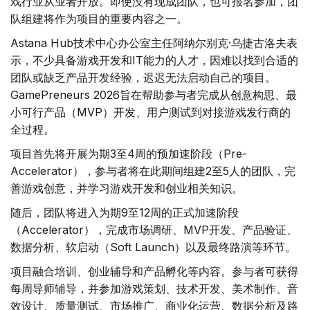
戏行业从业者开放。即使没有现成团队，也可报名参加，团
队组建将作为项目的重要内容之一。
Astana Hub技术中心办公室主任阿纳尔别克·乌捷古洛夫表
示，不少具备游戏开发和IT能力的人才，因难以找到合适的
团队或缺乏产品开发经验，迟迟无法启动自己的项目。
GamePreneurs 2026旨在帮助参与者完成从创意构思、最
小可行产品（MVP）开发、用户测试到对接游戏发行商的
全过程。
项目首先将开展为期3至4周的预加速阶段（Pre-
Accelerator），参与者将在此期间组建2至5人的团队，完
善游戏创意，并学习游戏开发和创业相关知识。
随后，团队将进入为期9至12周的正式加速阶段
（Accelerator），完成市场调研、MVP开发、产品验证、
数据分析、软启动（Soft Launch）以及最终路演等环节。
项目融合培训、创业辅导和产品孵化等内容。参与者可获得
每周导师辅导，并参加游戏策划、技术开发、美术制作、音
效设计、质量测试、市场推广、商业化运营、数据分析及路