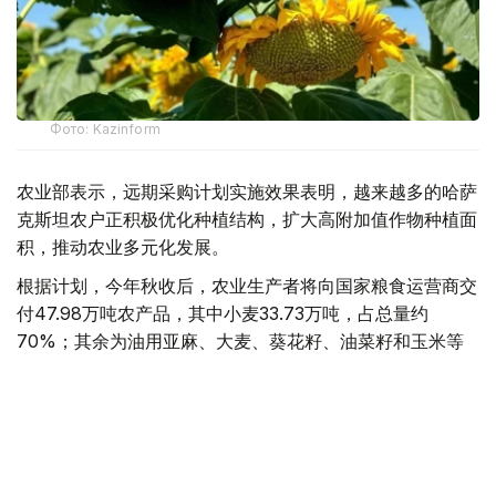
Фото: Kazinform
农业部表示，远期采购计划实施效果表明，越来越多的哈萨
克斯坦农户正积极优化种植结构，扩大高附加值作物种植面
积，推动农业多元化发展。
根据计划，今年秋收后，农业生产者将向国家粮食运营商交
付47.98万吨农产品，其中小麦33.73万吨，占总量约
70%；其余为油用亚麻、大麦、葵花籽、油菜籽和玉米等
作物。
2026年春播期间，葵花籽种植规模进一步扩大。去年远期
采购合同支持采购葵花籽1.99万吨，今年已增至3.78万吨，
接近翻番。