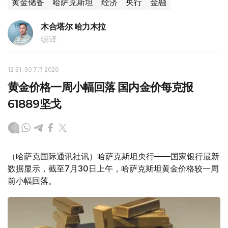
黄金储备
哈萨克斯坦
经济
央行
金融
木合塔尔 哈力木拉
编译
12:31, 30 7月 2026
黄金价格一周小幅回落 国内金价每克报
61889坚戈
（哈萨克国际通讯社讯）哈萨克斯坦央行——国家银行最新
数据显示，截至7月30日上午，哈萨克斯坦黄金价格较一周
前小幅回落。