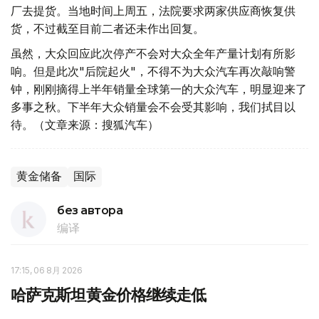
厂去提货。当地时间上周五，法院要求两家供应商恢复供
货，不过截至目前二者还未作出回复。
虽然，大众回应此次停产不会对大众全年产量计划有所影
响。但是此次"后院起火"，不得不为大众汽车再次敲响警
钟，刚刚摘得上半年销量全球第一的大众汽车，明显迎来了
多事之秋。下半年大众销量会不会受其影响，我们拭目以
待。（文章来源：搜狐汽车）
黄金储备
国际
без автора
编译
17:15, 06 8月 2026
哈萨克斯坦黄金价格继续走低