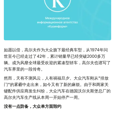
如愿以偿，高尔夫作为大众旗下最经典车型，从1974年问
世至今已经走过了42年，累计销量早已经突破2000多万
辆。成为风靡全球最受欢迎的紧凑型轿车，高尔夫也谱写了
汽车界里的一段传奇。
然而，天有不测风云，人有祸福旦夕。大众汽车刚从"排放
门"的雾霾中走出来，如今又有了新的麻烦。由于和两家关
键配件供应商发生纠纷，大众汽车在德国沃尔夫斯堡总厂的
高尔夫汽车生产线从本周一开始停产一周。
没有一点防备，大众单方面毁约