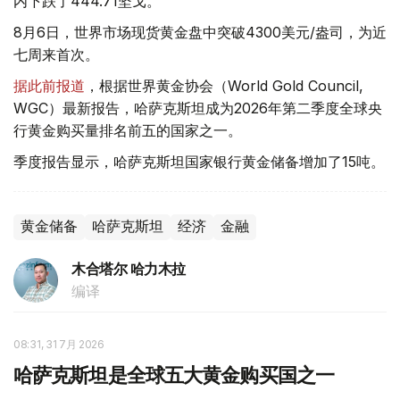
内下跌了444.71坚戈。
8月6日，世界市场现货黄金盘中突破4300美元/盎司，为近
七周来首次。
据此前报道
，根据世界黄金协会（World Gold Council,
WGC）最新报告，哈萨克斯坦成为2026年第二季度全球央
行黄金购买量排名前五的国家之一。
季度报告显示，哈萨克斯坦国家银行黄金储备增加了15吨。
黄金储备
哈萨克斯坦
经济
金融
木合塔尔 哈力木拉
编译
08:31, 31 7月 2026
哈萨克斯坦是全球五大黄金购买国之一