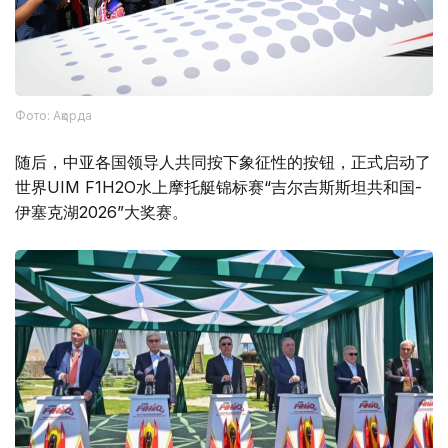
Фото: Ақорда
随后，中亚各国领导人共同按下象征性的按钮，正式启动了
世界UIM F1H2O水上摩托艇锦标赛“吉尔吉斯斯坦共和国-
伊塞克湖2026”大奖赛。