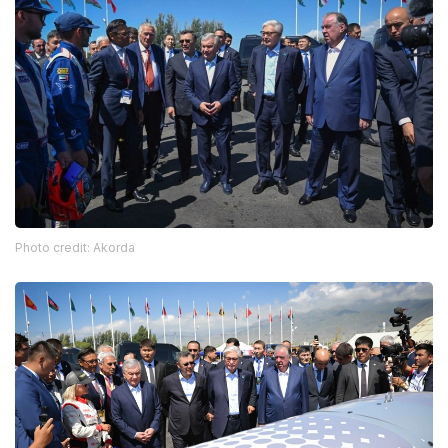
Photo credit: Akorda