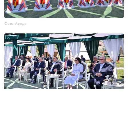
Фото: Ақорда
Photo credit: Akorda
来自阿联酋、澳大利亚、加拿大等国家的8支队伍、18名运