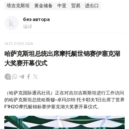
塔吉克斯坦
黄金储备
中亚
贸易
进出口
без автора
编译
14:27, 01 8月 2026
哈萨克斯坦总统出席摩托艇世锦赛伊塞克湖
大奖赛开幕仪式
（哈萨克国际通讯社讯）正在对吉尔吉斯斯坦进行工作访问
的哈萨克斯坦总统哈斯穆-卓玛尔特·托卡耶夫1日出席了世界
F1H2O摩托艇锦标赛伊塞克湖大奖赛开幕仪式。