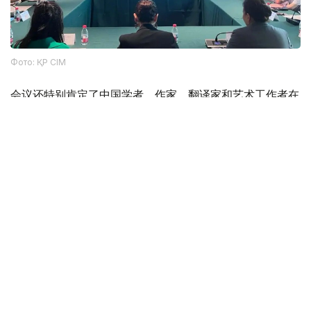
Фото: ҚР СІМ
会议还特别肯定了中国学者、作家、翻译家和艺术工作者在
中国研究、推广阿拜创作所做的贡献。得益于他们多年来的
工作，这位伟大的哈萨克思想家的作品在中国受众中得到了
广泛传播。
圆桌会议最后，与会者强调，应进一步推动阿拜遗产的传
播，扩大两国科学界和文化界的交流合作，加强哈中两国之
间的文化和人文合作。
文化
哈萨克斯坦
木合塔尔 哈力木拉
编译