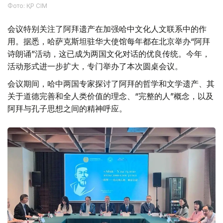
Фото: ҚР СІМ
会议特别关注了阿拜遗产在加强哈中文化人文联系中的作
用。据悉，哈萨克斯坦驻华大使馆每年都在北京举办“阿拜
诗朗诵”活动，这已成为两国文化对话的优良传统。今年，
活动形式进一步扩大，专门举办了本次圆桌会议。
会议期间，哈中两国专家探讨了阿拜的哲学和文学遗产、其
关于道德完善和全人类价值的理念、“完整的人”概念，以及
阿拜与孔子思想之间的精神呼应。