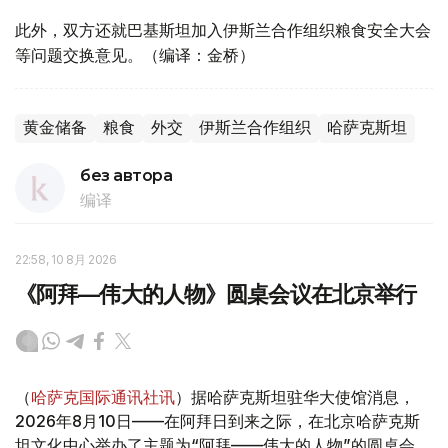
此外，双方还就巴基斯坦加入伊斯兰合作组织粮食安全大会
等问题交换意见。（编译：金桥）
黄金储备
粮食
外交
伊斯兰合作组织
哈萨克斯坦
без автора
编译
22:58, 10 8月 2026
《阿拜—伟大的人物》圆桌会议在北京举行
（
哈萨克国际通讯社讯
）据哈萨克斯坦驻华大使馆消息，
2026年8月10日——在阿拜日到来之际，在北京哈萨克斯
坦文化中心举办了主题为“阿拜——伟大的人物”的圆桌会