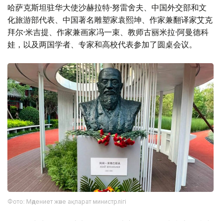
哈萨克斯坦驻华大使沙赫拉特·努雷舍夫、中国外交部和文
化旅游部代表、中国著名雕塑家袁熙坤、作家兼翻译家艾克
拜尔·米吉提、作家兼画家冯一束、教师古丽米拉·阿曼德科
娃，以及两国学者、专家和高校代表参加了圆桌会议。
Фото: Мәдениет және ақпарат министрлігі