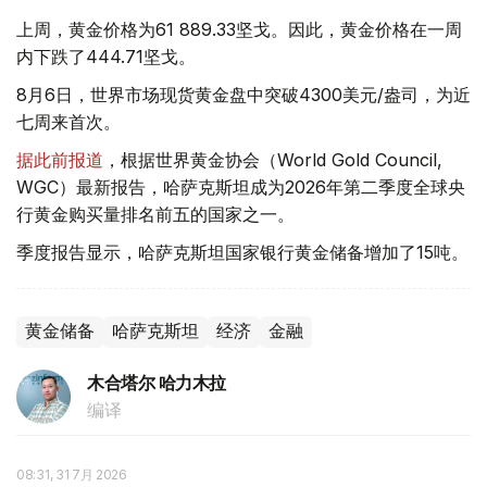
上周，黄金价格为61 889.33坚戈。因此，黄金价格在一周
内下跌了444.71坚戈。
8月6日，世界市场现货黄金盘中突破4300美元/盎司，为近
七周来首次。
据此前报道
，根据世界黄金协会（World Gold Council,
WGC）最新报告，哈萨克斯坦成为2026年第二季度全球央
行黄金购买量排名前五的国家之一。
季度报告显示，哈萨克斯坦国家银行黄金储备增加了15吨。
黄金储备
哈萨克斯坦
经济
金融
木合塔尔 哈力木拉
编译
08:31, 31 7月 2026