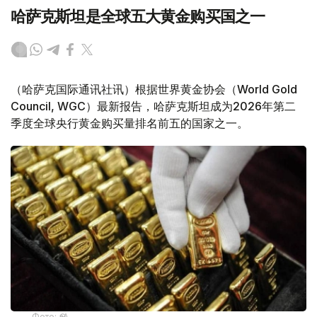
哈萨克斯坦是全球五大黄金购买国之一
（哈萨克国际通讯社讯）根据世界黄金协会（World Gold
Council, WGC）最新报告，哈萨克斯坦成为2026年第二
季度全球央行黄金购买量排名前五的国家之一。
Фото: ӨзА