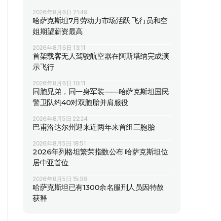
2026年8月6日 21:49
哈萨克斯坦7月劳动力市场活跃 飞行员和空
姐期望薪资最高
2026年8月6日 13:11
首架载客无人驾驶航空器在阿斯塔纳完成演
示飞行
2026年8月6日 10:11
同胞兄弟，同一身军装——哈萨克斯坦国民
警卫队约40对双胞胎并肩服役
2026年8月5日 22:24
巴甫洛达尔州迎来近两年来首组三胞胎
2026年8月5日 18:51
2026年列格坦繁荣指数公布 哈萨克斯坦位
居中亚首位
2026年8月5日 15:08
哈萨克斯坦已有1300余名服刑人员因特赦
获释