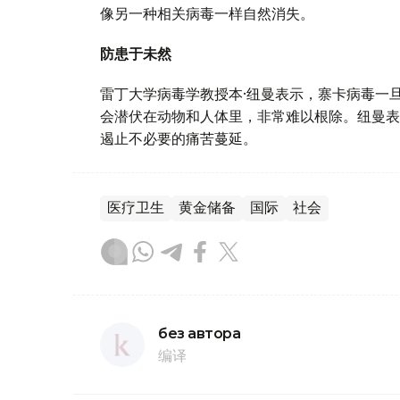
像另一种相关病毒一样自然消失。
防患于未然
雷丁大学病毒学教授本·纽曼表示，寨卡病毒一
会潜伏在动物和人体里，非常难以根除。纽曼表
遏止不必要的痛苦蔓延。
医疗卫生
黄金储备
国际
社会
без автора
编译