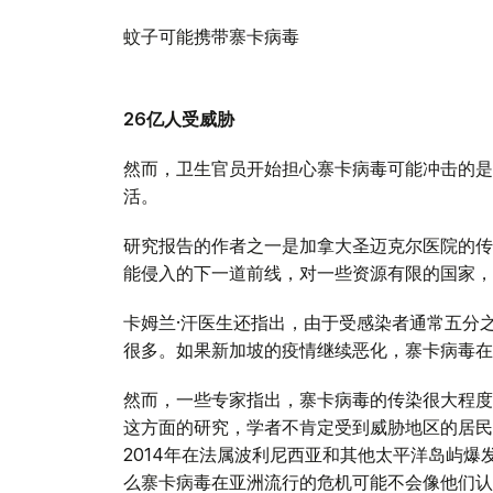
蚊子可能携带寨卡病毒
26亿人受威胁
然而，卫生官员开始担心寨卡病毒可能冲击的是
活。
研究报告的作者之一是加拿大圣迈克尔医院的传
能侵入的下一道前线，对一些资源有限的国家，
卡姆兰·汗医生还指出，由于受感染者通常五分
很多。如果新加坡的疫情继续恶化，寨卡病毒在
然而，一些专家指出，寨卡病毒的传染很大程度
这方面的研究，学者不肯定受到威胁地区的居民
2014年在法属波利尼西亚和其他太平洋岛屿
么寨卡病毒在亚洲流行的危机可能不会像他们认