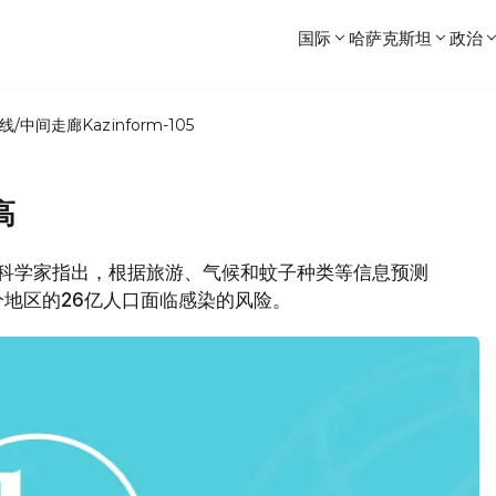
国际
哈萨克斯坦
政治
线/中间走廊
Kazinform-105
高
，科学家指出，根据旅游、气候和蚊子种类等信息预测
地区的26亿人口面临感染的风险。