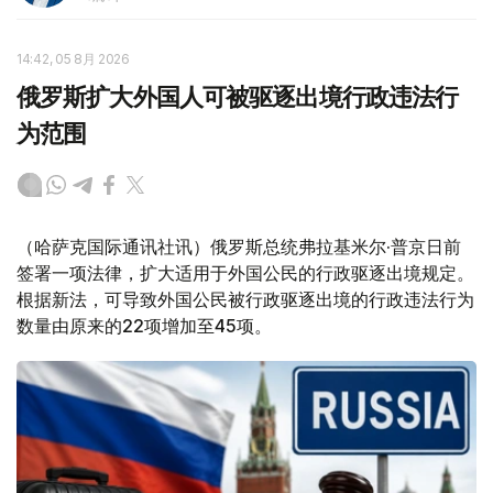
14:42, 05 8月 2026
俄罗斯扩大外国人可被驱逐出境行政违法行
为范围
（哈萨克国际通讯社讯）俄罗斯总统弗拉基米尔·普京日前
签署一项法律，扩大适用于外国公民的行政驱逐出境规定。
根据新法，可导致外国公民被行政驱逐出境的行政违法行为
数量由原来的22项增加至45项。