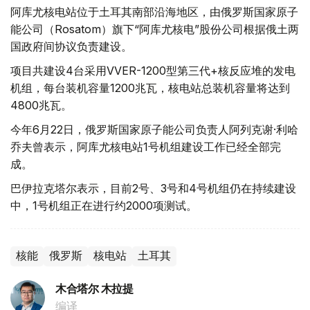
阿库尤核电站位于土耳其南部沿海地区，由俄罗斯国家原子
能公司（Rosatom）旗下“阿库尤核电”股份公司根据俄土两
国政府间协议负责建设。
项目共建设4台采用VVER-1200型第三代+核反应堆的发电
机组，每台装机容量1200兆瓦，核电站总装机容量将达到
4800兆瓦。
今年6月22日，俄罗斯国家原子能公司负责人阿列克谢·利哈
乔夫曾表示，阿库尤核电站1号机组建设工作已经全部完
成。
巴伊拉克塔尔表示，目前2号、3号和4号机组仍在持续建设
中，1号机组正在进行约2000项测试。
核能
俄罗斯
核电站
土耳其
木合塔尔 木拉提
编译