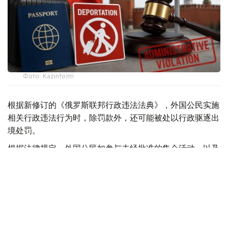
Фото: Kazinform
根据新修订的《俄罗斯联邦行政违法法典》，外国公民实施
相关行政违法行为时，除罚款外，还可能被处以行政驱逐出
境处罚。
根据法律规定，外国公民如参与未经批准的集会活动，以及
实施拒不服从执法人员、轻微流氓行为、妨碍道路交通、歧
视行为、在边境地区拒不服从管理等行政违法行为，均可能
面临被驱逐出境。
此外，涉及极端主义活动和传播被禁止信息的部分违法行
为，也被纳入适用范围，包括侮辱宗教象征、煽动仇恨或敌