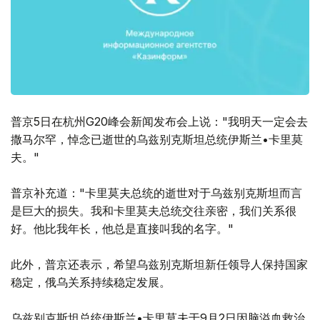
普京5日在杭州G20峰会新闻发布会上说："我明天一定会去
撒马尔罕，悼念已逝世的乌兹别克斯坦总统伊斯兰•卡里莫
夫。"
普京补充道："卡里莫夫总统的逝世对于乌兹别克斯坦而言
是巨大的损失。我和卡里莫夫总统交往亲密，我们关系很
好。他比我年长，他总是直接叫我的名字。"
此外，普京还表示，希望乌兹别克斯坦新任领导人保持国家
稳定，俄乌关系持续稳定发展。
乌兹别克斯坦总统伊斯兰•卡里莫夫于9月2日因脑溢血救治