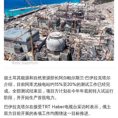
Фото: Kazinform
据土耳其能源和自然资源部长阿尔帕尔斯兰·巴伊拉克塔尔
介绍，目前阿库尤核电站约15%至20%的测试工作已经完
成。全部测试结束后，项目方计划在今年年底前转入试运行
阶段，并开始生产首批电力。
巴伊拉克塔尔在接受TRT Haber电视台采访时表示，俄土
双方目前开展的各项工作均围绕这一目标推进。