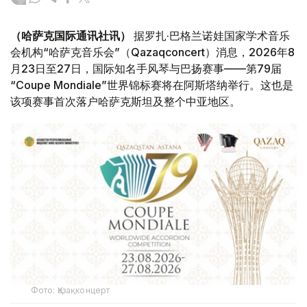
（哈萨克国际通讯社讯）
据罗扎·巴格兰诺娃国家学术音乐
会机构“哈萨克音乐会”（Qazaqconcert）消息，2026年8
月23日至27日，国际知名手风琴与巴扬赛事——第79届
“Coupe Mondiale”世界锦标赛将在阿斯塔纳举行。这也是
该项赛事首次落户哈萨克斯坦及整个中亚地区。
Фото: Қазақконцерт