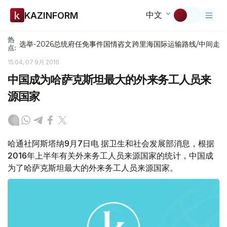
中文
KAZINFORM
热
选举-2026
总统府
任免
事件
国情咨文
跨里海国际运输路线/中间走
点:
15:04, 07 9月 2016
中国成为哈萨克斯坦最大的外来务工人员来
源国家
哈通社阿斯塔纳9月7日电 据卫生和社会发展部消息，根据
2016年上半年有关外来务工人员来源国家的统计，中国成
为了哈萨克斯坦最大的外来务工人员来源国家。