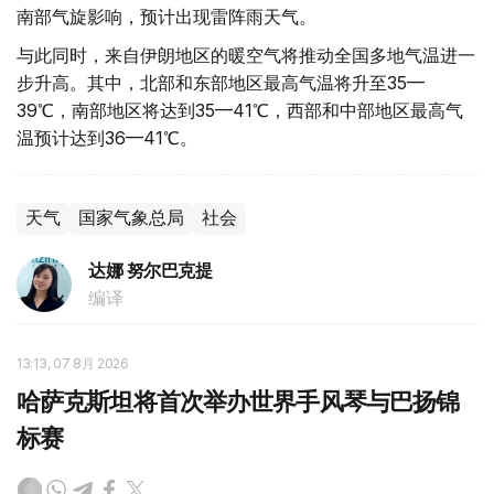
南部气旋影响，预计出现雷阵雨天气。
与此同时，来自伊朗地区的暖空气将推动全国多地气温进一
步升高。其中，北部和东部地区最高气温将升至35—
39℃，南部地区将达到35—41℃，西部和中部地区最高气
温预计达到36—41℃。
天气
国家气象总局
社会
达娜 努尔巴克提
编译
13:13, 07 8月 2026
哈萨克斯坦将首次举办世界手风琴与巴扬锦
标赛