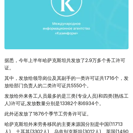
据悉，今年上半年哈萨克斯坦共发放了2.9万多个务工许可
证。
其中，发放给领导岗位及其副手的一类许可证共1716个，发
放给部门负责人的二类许可证共5550个。
发放给外来务工人员最多的是三类(专业人员)和四类(熟练工
人)许可证,发放数量分别是13382个和6934个。
此外还发放了1876个季节工劳务许可证。
哈萨克斯坦外来劳务移民的主要来源国分别是中国(11713
人)、土耳其(3302人)、乌兹别克斯坦(3012人)、英国(1490